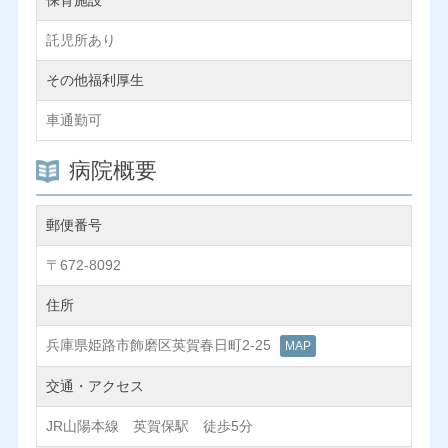
保育施設
託児所あり
その他福利厚生
車通勤可
病院概要
郵便番号
〒672-8092
住所
兵庫県姫路市飾磨区英賀春日町2-25
MAP
交通・アクセス
JR山陽本線 英賀保駅 徒歩5分