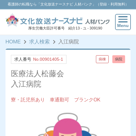
看護師の転職なら「文化放送ナースナビ 人材バンク」（登録・利用無料）
Menu
厚生労働大臣許可番号 紹介13 - ユ - 309190
HOME
求人検索
入江病院
求人番号
No.00901405-1
病棟
病院
医療法人松藤会
入江病院
寮・託児所あり 車通勤可 ブランクOK