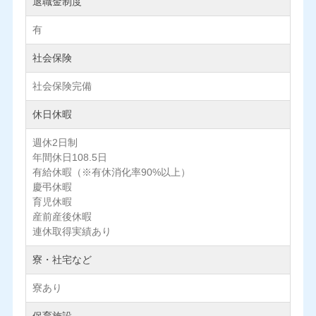
退職金制度
有
社会保険
社会保険完備
休日休暇
週休2日制
年間休日108.5日
有給休暇（※有休消化率90%以上）
慶弔休暇
育児休暇
産前産後休暇
連休取得実績あり
寮・社宅など
寮あり