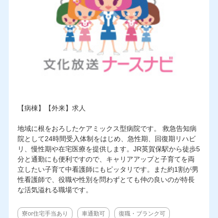
【病棟】【外来】求人
地域に根をおろしたケアミックス型病院です。 救急告知病
院として24時間受入体制をはじめ、急性期、回復期リハビ
リ、慢性期や在宅医療を提供します。JR英賀保駅から徒歩5
分と通勤にも便利ですので、キャリアアップと子育てを両
立したい子育て中看護師にもピッタリです。また約1割が男
性看護師で、役職や性別を問わずとても仲の良いのが特長
な活気溢れる職場です。
寮or住宅手当あり
車通勤可
復職・ブランク可