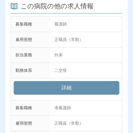
この病院の他の求人情報
募集職種
看護師
雇用形態
正職員（常勤）
担当業務
外来
勤務体系
二交替
詳細
募集職種
准看護師
雇用形態
正職員（常勤）