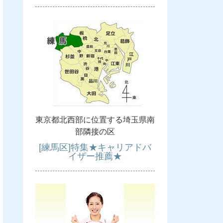
東京都北西部に位置する埼玉県南
部隣接の区
[練馬区]特集★キャリアドバ
イザー推薦★