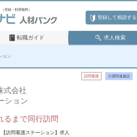
」（登録・利用無料）
登録して相談する
転職ガイド
求人検索
ション
訪問看護
介護関連施設
株式会社
ーション
れるまで同行訪問
【訪問看護ステーション】求人