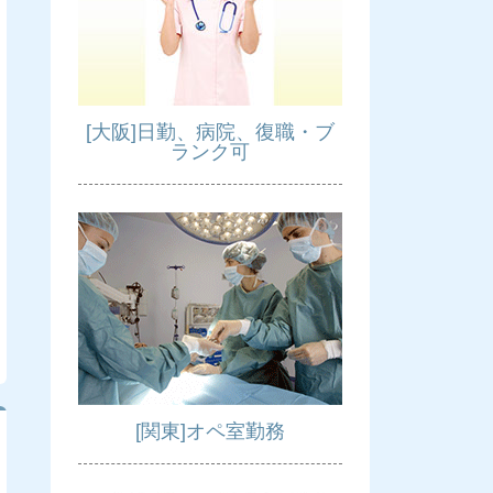
[大阪]日勤、病院、復職・ブ
ランク可
[関東]オペ室勤務