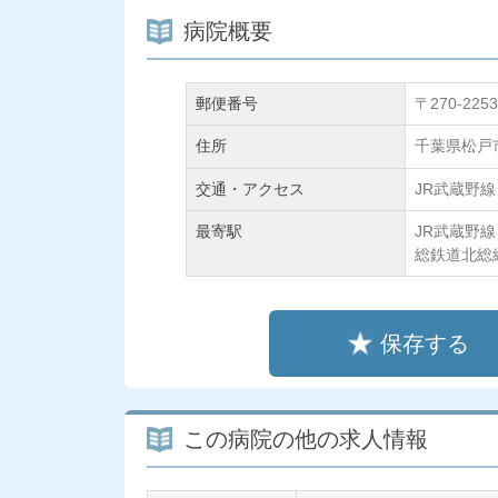
病院概要
郵便番号
〒270-2253
住所
千葉県松戸市
交通・アクセス
JR武蔵野
最寄駅
JR武蔵野
総鉄道北総
保存する
この病院の他の求人情報