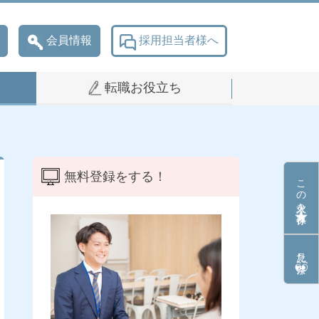
会員情報
採用担当者様へ
転職お役立ち
無料登録をする！
この求人を保存
見た条件