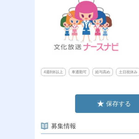
4週8休以上
車通勤可
給与高め
土日祝休み
保存する
募集情報