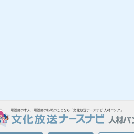
看護師の求人・看護師の転職のことなら「文化放送ナースナビ 人材バンク」