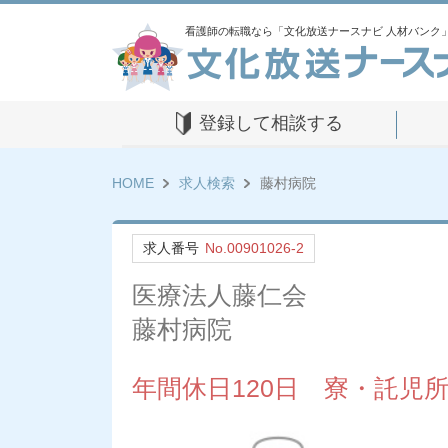
看護師の転職なら「文化放送ナースナビ 人材バンク
登録して相談する
HOME
求人検索
藤村病院
求人番号
No.00901026-2
医療法人藤仁会
藤村病院
年間休日120日 寮・託児