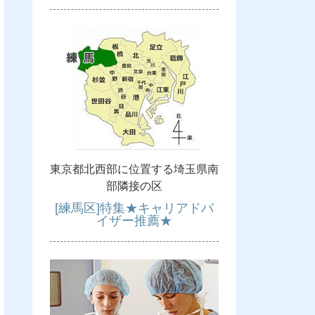
東京都北西部に位置する埼玉県南
部隣接の区
[練馬区]特集★キャリアドバ
イザー推薦★