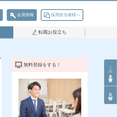
会員情報
採用担当者様へ
転職お役立ち
無料登録をする！
この求人を保存
見た条件