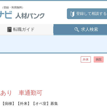
」（登録・利用無料）
登録して相談する
転職ガイド
求人検索
外来
病院
所あり 車通勤可
【病棟】【外来】【オペ室】募集