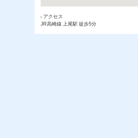
アクセス
JR高崎線 上尾駅 徒歩5分