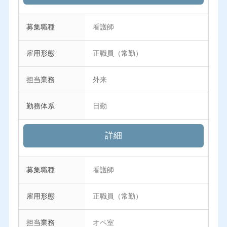
募集職種
看護師
雇用形態
正職員（常勤）
担当業務
外来
勤務体系
日勤
詳細
募集職種
看護師
雇用形態
正職員（常勤）
担当業務
オペ室