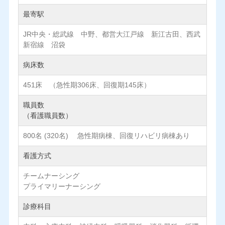
最寄駅
JR中央・総武線 中野、都営大江戸線 新江古田、西武
新宿線 沼袋
病床数
451床 （急性期306床、回復期145床）
職員数
（看護職員数）
800名 (320名) 急性期病棟、回復リハビリ病棟あり
看護方式
チームナーシング
プライマリーナーシング
診療科目