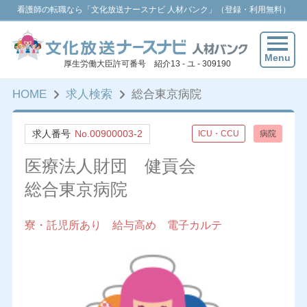
看護師の転職なら「文化放送ナースナビ 人材バンク」（登録・利用無料）
Menu
厚生労働大臣許可番号 紹介13 - ユ - 309190
HOME
求人検索
総合東京病院
求人番号
No.00900003-2
ICU・CCU
病院
医療法人財団 健貢会
総合東京病院
寮・託児所あり 給与高め 電子カルテ