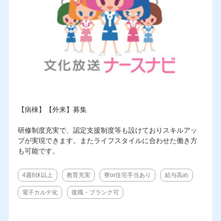
【病棟】【外来】募集
研修制度充実で、認定支援制度等も設けておりスキルアッ
プが実現できます。またライフスタイルに合わせた働き方
も可能です。
4週8休以上
教育充実
寮or住宅手当あり
給与高め
電子カルテ化
復職・ブランク可