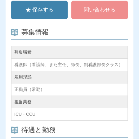
保存する
問い合わせる
募集情報
募集職種
看護師（看護師、また主任、師長、副看護部長クラス）
雇用形態
正職員（常勤）
担当業務
ICU・CCU
待遇と勤務