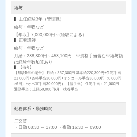
給与
主任経験3年（管理職）
給与・年収など
【年収】7,000,000円～(経験による）
正看護師
給与・年収など
月給：238,300円～453,100円 ※資格手当含む※給与額
は経験年数加算あり
【備考】
【経験5年の場合】 月給：337,300円 基本給220,300円+住宅手当
21,000円+資格手当30,000円+オンコール手当36,000円（6,000円
×6回）+オペ室手当30,000円） 【諸手当】 住宅手当：21,000円
通勤手当：上限50,000円/月 扶養手当
勤務体系・勤務時間
二交替
・日勤 08:30 ～ 17:00 ・夜勤 16:30 ～ 09:00