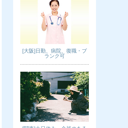
[大阪]日勤、病院、復職・ブ
ランク可