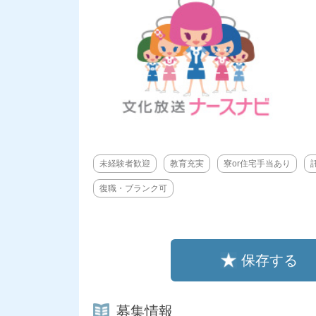
未経験者歓迎
教育充実
寮or住宅手当あり
復職・ブランク可
保存する
募集情報