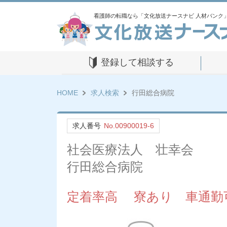
看護師の転職なら「文化放送ナースナビ 人材バンク
登録して相談する
HOME
求人検索
行田総合病院
求人番号
No.00900019-6
社会医療法人 壮幸会
行田総合病院
定着率高 寮あり 車通勤