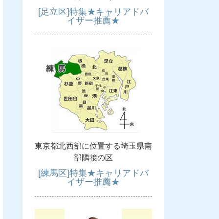
[足立区]特集★キャリアドバ
イザー推薦★
東京都北西部に位置する埼玉県南
部隣接の区
[練馬区]特集★キャリアドバ
イザー推薦★