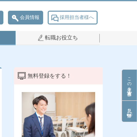
会員情報
採用担当者様へ
転職お役立ち
無料登録をする！
この求人を保存
見た条件