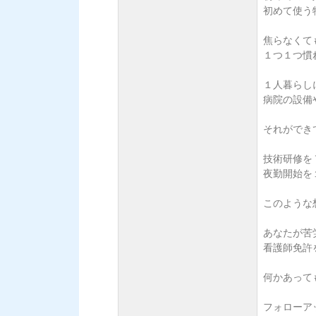
初めて使う
焦らなくても
１つ１つ慣
１人暮らし
病院の設備
それができ
技術研修を
夜勤開始を
このような
あなたが苦
看護師免許を
何かあって
フォローア