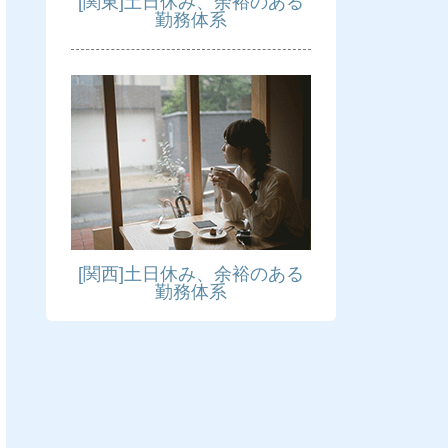
[関東]土日休み、余裕のある
勤務体系
[関西]土日休み、余裕のある
勤務体系