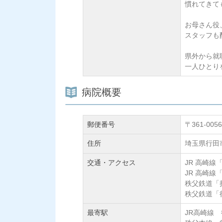
慣れてきて
お母さん役
スタッフも
県外から就
一人ひとり
病院概要
郵便番号
〒361-0056
住所
埼玉県行田
交通・アクセス
JR 高崎線
JR 高崎線
秩父鉄道「
秩父鉄道「
最寄駅
JR高崎線