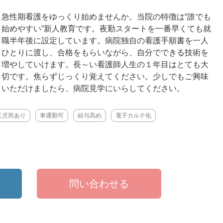
急性期看護をゆっくり始めませんか。当院の特徴は“誰でも
始めやすい”新人教育です。夜勤スタートを一番早くても就
職半年後に設定しています。病院独自の看護手順書を一人
ひとりに渡し、合格をもらいながら、自分でできる技術を
増やしていけます。長～い看護師人生の１年目はとても大
切です。焦らずじっくり覚えてください。少しでもご興味
いただけましたら、病院見学にいらしてください。
託児所あり
車通勤可
給与高め
電子カルテ化
問い合わせる