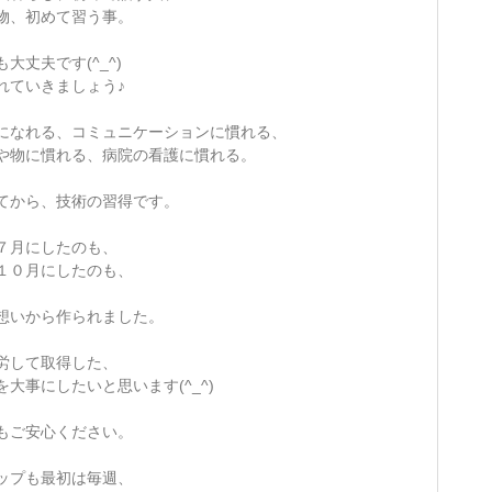
物、初めて習う事。
大丈夫です(^_^)
れていきましょう♪
になれる、コミュニケーションに慣れる、
や物に慣れる、病院の看護に慣れる。
てから、技術の習得です。
７月にしたのも、
１０月にしたのも、
想いから作られました。
労して取得した、
大事にしたいと思います(^_^)
もご安心ください。
ップも最初は毎週、