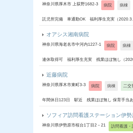
神奈川県厚木市 上荻野1682-3
病院
病棟
託児所完備 車通勤OK 福利厚生充実（2020.3.
オアシス湘南病院
神奈川県海老名市中河内1227-1
病院
病棟
連休取得可 福利厚生充実 残業ほぼ無し（2020.
近藤病院
神奈川県厚木市東町3-3
病院
病棟
二交
年間休日123日 駅近 残業ほぼ無し 保育手当あり（
ソフィア訪問看護ステーション伊勢
神奈川県伊勢原市桜台1丁目2－21
訪問看護・