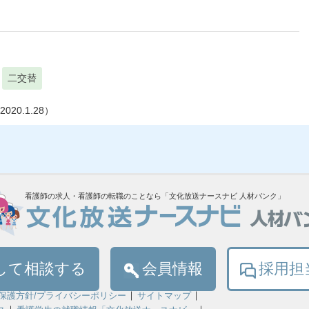
）
二交替
0.1.28）
看護師の求人・看護師の転職のことなら「文化放送ナースナビ 人材バンク」
して相談する
会員情報
採用担
保護方針/プライバシーポリシー
サイトマップ