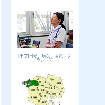
[東京]日勤、病院、復職・ブ
ランク可