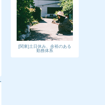
[関東]土日休み、余裕のある
勤務体系