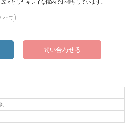
広々としたキレイな院内でお待ちしています。
ランク可
問い合わせる
勤）