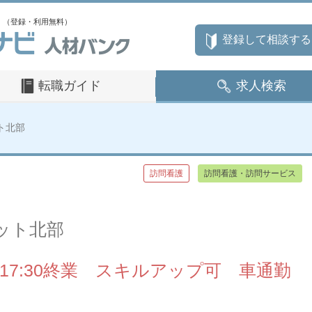
」（登録・利用無料）
登録して相談する
転職ガイド
求人検索
ト北部
訪問看護
訪問看護・訪問サービス
ット北部
17:30終業 スキルアップ可 車通勤