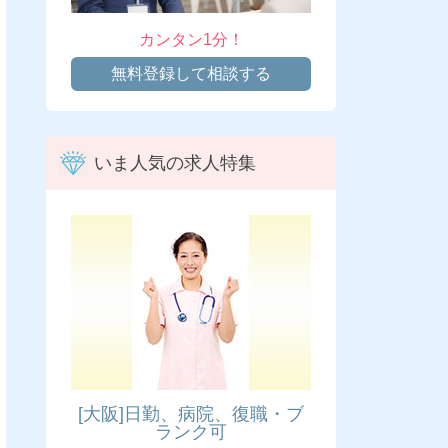
カンタン1分！
無料登録して相談する
いま人気の求人特集
[大阪]日勤、病院、復職・ブ
ランク可