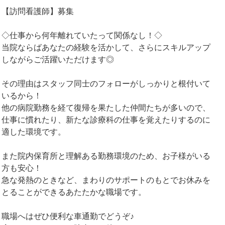
【訪問看護師】募集
◇仕事から何年離れていたって関係なし！◇
当院ならばあなたの経験を活かして、さらにスキルアップ
しながらご活躍いただけます◎
その理由はスタッフ同士のフォローがしっかりと根付いて
いるから！
他の病院勤務を経て復帰を果たした仲間たちが多いので、
仕事に慣れたり、新たな診療科の仕事を覚えたりするのに
適した環境です。
また院内保育所と理解ある勤務環境のため、お子様がいる
方も安心！
急な発熱のときなど、まわりのサポートのもとでお休みを
とることができるあたたかな職場です。
職場へはぜひ便利な車通勤でどうぞ♪