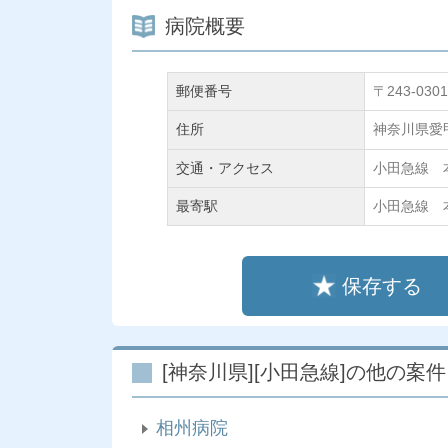
病院概要
郵便番号
〒243-0301
住所
神奈川県愛
交通・アクセス
小田急線 
最寄駅
小田急線 
保存する
[神奈川県][小田急線]の他の案
相州病院