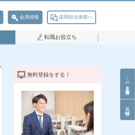
会員情報
採用担当者様へ
転職お役立ち
無料登録をする！
この求人を保存
見た条件