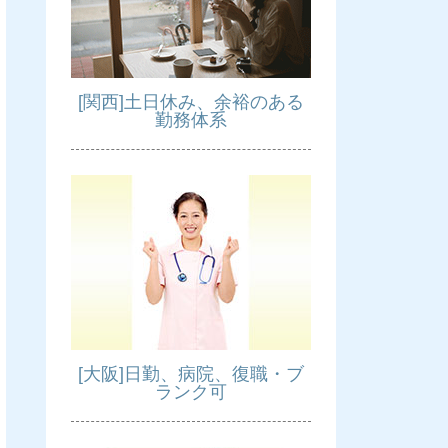
[関西]土日休み、余裕のある
勤務体系
[大阪]日勤、病院、復職・ブ
ランク可