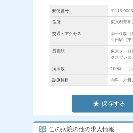
郵便番号
〒116-0003
住所
東京都荒川区
交通・アクセス
南千住駅（
牛田駅（東
最寄駅
東京メトロ
クスプレス
病床数
109床 
診療科目
内科、外科
保存する
この病院の他の求人情報