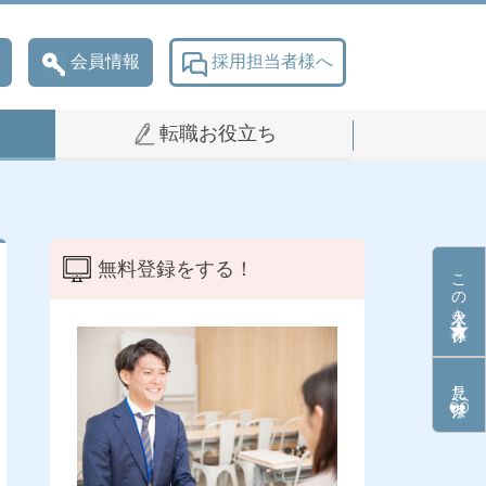
会員情報
採用担当者様へ
転職お役立ち
無料登録をする！
この求人を保存
見た条件