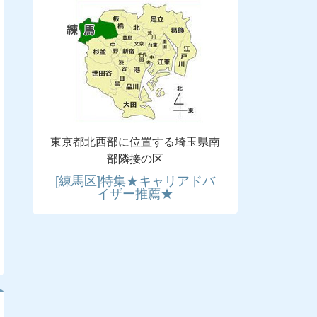
東京都北西部に位置する埼玉県南
部隣接の区
[練馬区]特集★キャリアドバ
イザー推薦★