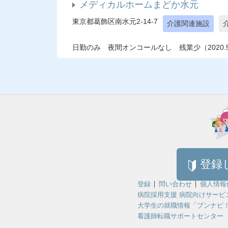
メディカルホームまどか水元
東京都葛飾区南水元2-14-7
介護関連施設
日勤のみ 夜間オンコールなし 残業少（2020.5
登録
登録
問い合わせ
個人情報
病院採用支援 病院向けサービ
大学生の就職情報「ブンナビ
看護師転職サポートセンター