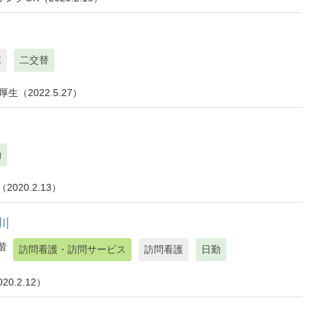
棟
二交替
（2022.5.27）
勤
20.2.13）
川
階
訪問看護・訪問サービス
訪問看護
日勤
.2.12）