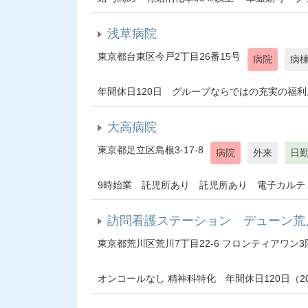
浅草病院
東京都台東区今戸2丁目26番15号
病院
病
年間休日120日 グループならではの充実の福利厚生
大高病院
東京都足立区島根3-17-8
病院
外来
日
9時始業 託児所あり 託児所あり 電子カルテ（20
訪問看護ステーション デューン荒
東京都荒川区荒川7丁目22-6 フロンティアワン3
オンコールなし 精神科特化 年間休日120日（2020