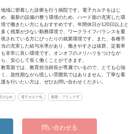
地域に密着した診療を行う病院です。電子カルテをはじ
め、最新の設備の整う環境のため、ハード面の充実した環
境で働きたい方にもおすすめです。年間休日が120日以上と
多く残業が少ない勤務環境で、ワークライフバランスを重
視されている方にぴったりの就業環境です。また、各種手
当の充実した給与水準があり、働きやすさは抜群、定着率
も非常に良い環境です。オンオフのメリハリをつけなが
ら、安心して長く働くことができます。
教育面では、教育担当師長が専属でいるので、とても心強
く、急性期ながら慌しい雰囲気ではありません。丁寧な看
護を行いたい方は、ぜひお問い合わせください。
業少なめ
電子カルテ化
復職・ブランク可
問い合わせる