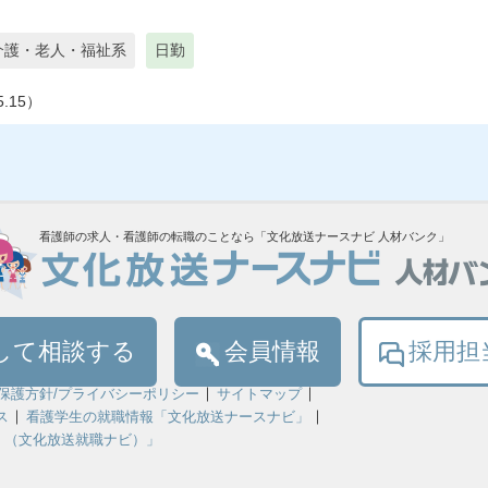
介護・老人・福祉系
日勤
.15）
看護師の求人・看護師の転職のことなら「文化放送ナースナビ 人材バンク」
して相談する
会員情報
採用担
保護方針/プライバシーポリシー
サイトマップ
ス
看護学生の就職情報「文化放送ナースナビ」
！（文化放送就職ナビ）」