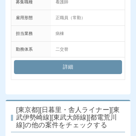
募集職種
看護師
雇用形態
正職員（常勤）
担当業務
病棟
勤務体系
二交替
詳細
[東京都][日暮里・舎人ライナー][東
武伊勢崎線][東武大師線][都電荒川
線]の他の案件をチェックする