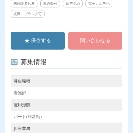
未経験者歓迎
車通勤可
給与高め
電子カルテ化
復職・ブランク可
保存する
問い合わせる
募集情報
募集職種
看護師
雇用形態
パート(非常勤）
担当業務