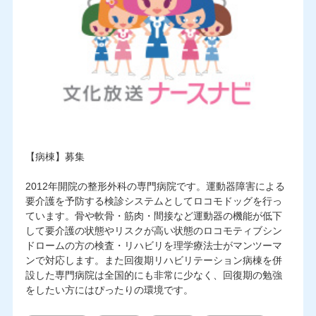
【病棟】募集
2012年開院の整形外科の専門病院です。運動器障害による
要介護を予防する検診システムとしてロコモドッグを行っ
ています。骨や軟骨・筋肉・間接など運動器の機能が低下
して要介護の状態やリスクが高い状態のロコモティブシン
ドロームの方の検査・リハビリを理学療法士がマンツーマ
ンで対応します。また回復期リハビリテーション病棟を併
設した専門病院は全国的にも非常に少なく、回復期の勉強
をしたい方にはぴったりの環境です。