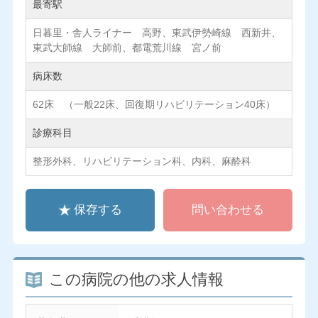
最寄駅
日暮里・舎人ライナー 高野、東武伊勢崎線 西新井、
東武大師線 大師前、都電荒川線 宮ノ前
病床数
62床 （一般22床、回復期リハビリテーション40床）
診療科目
整形外科、リハビリテーション科、内科、麻酔科
保存する
問い合わせる
この病院の他の求人情報