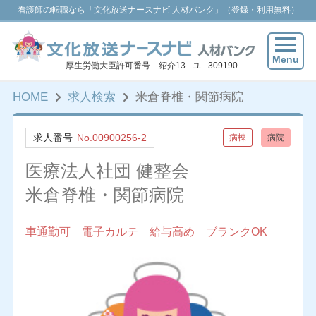
看護師の転職なら「文化放送ナースナビ 人材バンク」（登録・利用無料）
Menu
厚生労働大臣許可番号 紹介13 - ユ - 309190
HOME
求人検索
米倉脊椎・関節病院
求人番号
No.00900256-2
病棟
病院
医療法人社団 健整会
米倉脊椎・関節病院
車通勤可 電子カルテ 給与高め ブランクOK