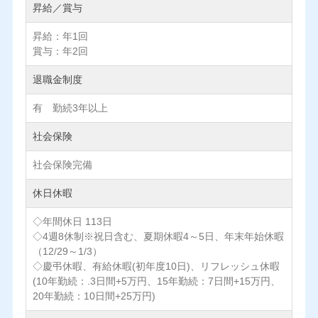
昇給／賞与
昇給：年1回
賞与：年2回
退職金制度
有 勤続3年以上
社会保険
社会保険完備
休日休暇
◇年間休日 113日
◇4週8休制※祝日含む、夏期休暇4～5日、年末年始休暇
（12/29～1/3）
◇慶弔休暇、有給休暇(初年度10日)、リフレッシュ休暇
(10年勤続：.3日間+5万円、15年勤続：7日間+15万円、
20年勤続：10日間+25万円)