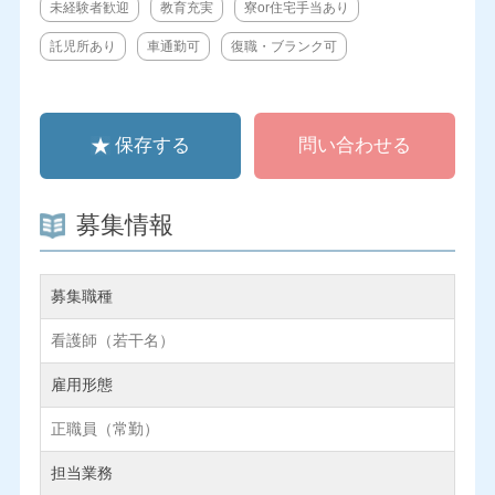
未経験者歓迎
教育充実
寮or住宅手当あり
託児所あり
車通勤可
復職・ブランク可
保存する
問い合わせる
募集情報
募集職種
看護師（若干名）
雇用形態
正職員（常勤）
担当業務