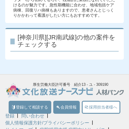
けるのが魅力です。急性期機能に合わせ、地域包括ケア
病棟、回復リハ病棟もありますので、患者さんとじっく
りかかわって看護がしたい方にもおすすめです。
[神奈川県][JR南武線]の他の案件を
チェックする
厚生労働大臣許可番号 紹介13 - ユ - 309190
登録して相談する
会員情報
採用担当者様へ
登録
問い合わせ
個人情報保護方針/プライバシーポリシー