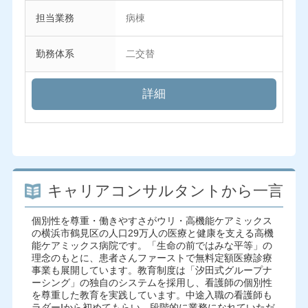
担当業務
病棟
勤務体系
二交替
詳細
キャリアコンサルタントから一言
個別性を尊重・働きやすさがウリ・高機能ケアミックス
の横浜市鶴見区の人口29万人の医療と健康を支える高機
能ケアミックス病院です。「生命の前ではみな平等」の
理念のもとに、患者さんファーストで無料定額医療診療
事業も展開しています。教育制度は「汐田式グループナ
ーシング」の独自のシステムを採用し、看護師の個別性
を尊重した教育を実践しています。中途入職の看護師も
ラダーⅠから初めてもらい、段階的に業務になれていただ