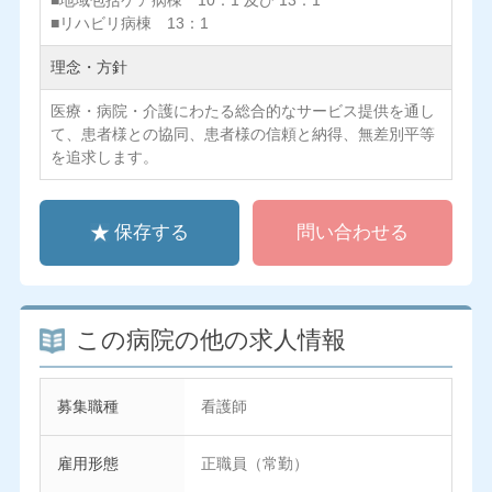
■地域包括ケア病棟 10：1 及び 13：1
■リハビリ病棟 13：1
理念・方針
医療・病院・介護にわたる総合的なサービス提供を通し
て、患者様との協同、患者様の信頼と納得、無差別平等
を追求します。
保存する
問い合わせる
この病院の他の求人情報
募集職種
看護師
雇用形態
正職員（常勤）