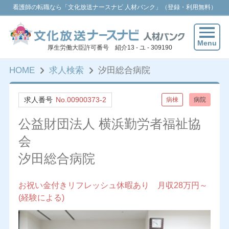
看護師の転職なら「文化放送ナースナビ 人材バンク」（登録・利用無料）
Menu
厚生労働大臣許可番号 紹介13 - ユ - 309190
HOME
求人検索
汐田総合病院
求人番号
No.00900373-2
病棟
病院
公益財団法人 横浜勤労者福祉協
会
汐田総合病院
お祝い金付きリフレッシュ休暇あり 月収28万円～
(経験による)