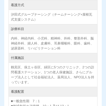
看護方式
汐田式グループナーシング（チームナーシング+屋根瓦
式支援システム）
診療科目
内科、神経内科、小児科、精神科、外科、整形外科、脳
神経外科、婦人科、皮膚科、耳鼻咽喉科、眼科、歯科、
泌尿器科、リハビリテーション科
付属施設
鶴見区、保土ヶ谷区、緑区に5つのクリニック、2つの訪
問看護ステーション、1つの老人保健施設、さらにグル
ープ法人として社会福祉法人、薬局法人、NPO法人を持
っています。
看護配置
■一般急性期 7：1