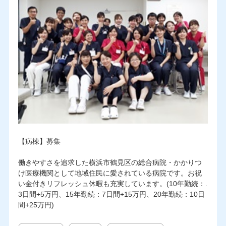
【病棟】募集
働きやすさを追求した横浜市鶴見区の総合病院・かかりつ
け医療機関として地域住民に愛されている病院です。お祝
い金付きリフレッシュ休暇も充実しています。(10年勤続：.
3日間+5万円、15年勤続：7日間+15万円、20年勤続：10日
間+25万円)