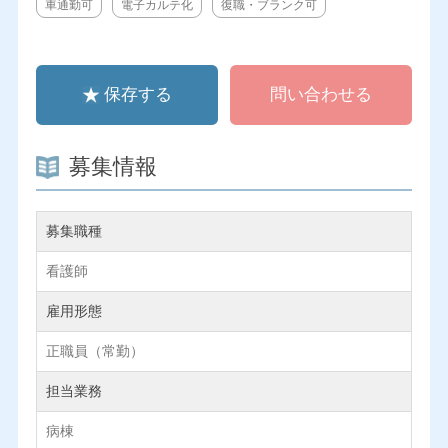
車通勤可
電子カルテ化
復職・ブランク可
保存する
問い合わせる
募集情報
募集職種
看護師
雇用形態
正職員（常勤）
担当業務
病棟