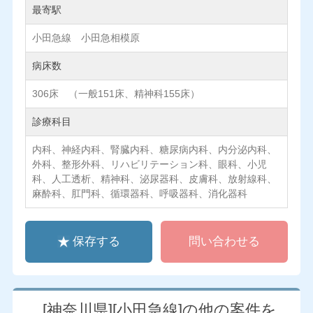
最寄駅
小田急線 小田急相模原
病床数
306床 （一般151床、精神科155床）
診療科目
内科、神経内科、腎臓内科、糖尿病内科、内分泌内科、
外科、整形外科、リハビリテーション科、眼科、小児
科、人工透析、精神科、泌尿器科、皮膚科、放射線科、
麻酔科、肛門科、循環器科、呼吸器科、消化器科
保存する
問い合わせる
[神奈川県][小田急線]の他の案件を