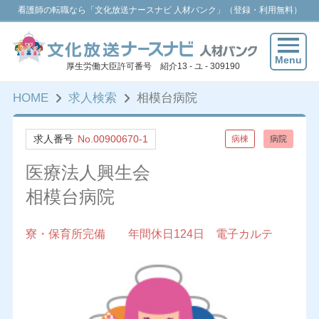
看護師の転職なら「文化放送ナースナビ 人材バンク」（登録・利用無料）
Menu
厚生労働大臣許可番号 紹介13 - ユ - 309190
HOME
求人検索
相模台病院
求人番号
No.00900670-1
病棟
病院
医療法人興生会
相模台病院
寮・保育所完備 年間休日124日 電子カルテ