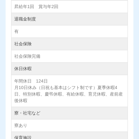
昇給年1回 賞与年2回
退職金制度
有
社会保険
社会保険完備
休日休暇
年間休日 124日
月10日休み（日祝も基本はシフト制です）夏季休暇4
日、特別休暇、慶弔休暇、有給休暇、育児休暇、産前産
後休暇
寮・社宅など
寮あり
保育施設