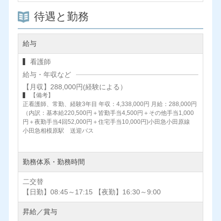
待遇と勤務
給与
看護師
給与・年収など
【月収】288,000円(経験による）
【備考】
正看護師、常勤、経験3年目 年収：4,338,000円 月給：288,000円
（内訳：基本給220,500円＋皆勤手当4,500円＋その他手当1,000
円＋夜勤手当4回52,000円＋住宅手当10,000円)小田急小田原線
小田急相模原駅 送迎バス
勤務体系・勤務時間
二交替
【日勤】08:45～17:15 【夜勤】16:30～9:00
昇給／賞与