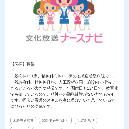
【病棟】募集
一般病棟151床、精神科病棟155床の地域密着型病院です。
一般診療科、精神神経科、人工透析を同一施設内で提供で
きるところが大きな特長です。年間休日も124日で、教育体
制も整っているので、精神科の勤務経験がない方でも安心
です。幅広い看護のスキルを身に着けたいと思っている方
にぴったりの病院です。
未経験者歓迎
寮or住宅手当あり
託児所あり