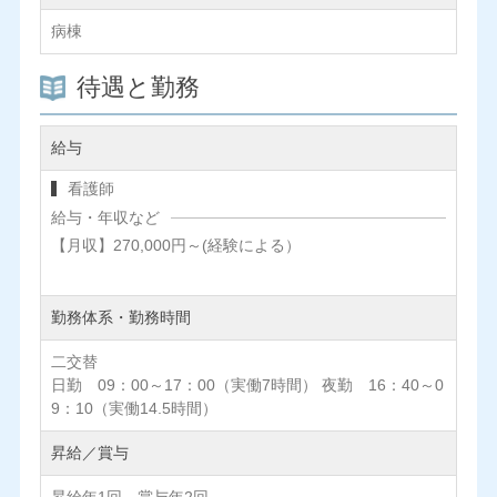
病棟
待遇と勤務
給与
看護師
給与・年収など
【月収】270,000円～(経験による）
勤務体系・勤務時間
二交替
日勤 09：00～17：00（実働7時間） 夜勤 16：40～0
9：10（実働14.5時間）
昇給／賞与