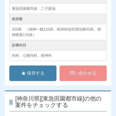
東急田園都市線 二子新地
病床数
320床 （精神一般110床、精神科急性期治療40床、精
神療養170床）
診療科目
内科、心療内科、精神科
保存する
問い合わせる
[神奈川県][東急田園都市線]の他の
案件をチェックする