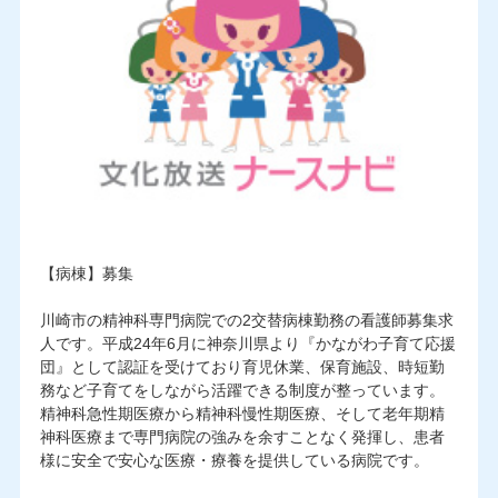
【病棟】募集
川崎市の精神科専門病院での2交替病棟勤務の看護師募集求
人です。平成24年6月に神奈川県より『かながわ子育て応援
団』として認証を受けており育児休業、保育施設、時短勤
務など子育てをしながら活躍できる制度が整っています。
精神科急性期医療から精神科慢性期医療、そして老年期精
神科医療まで専門病院の強みを余すことなく発揮し、患者
様に安全で安心な医療・療養を提供している病院です。