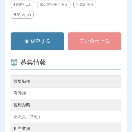
4週8休以上
寮or住宅手当あり
託児所あり
残業少なめ
保存する
問い合わせる
募集情報
募集職種
看護師
雇用形態
正職員（常勤）
担当業務