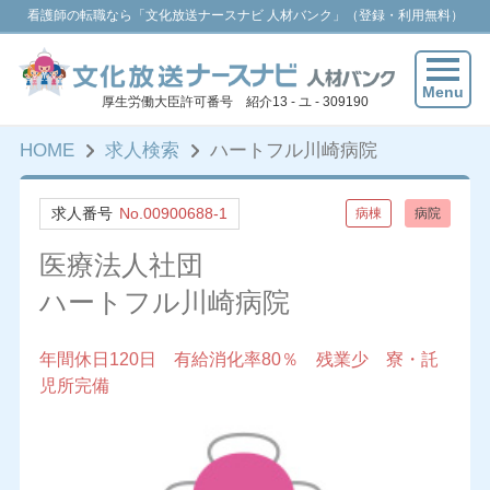
看護師の転職なら「文化放送ナースナビ 人材バンク」（登録・利用無料）
Menu
厚生労働大臣許可番号 紹介13 - ユ - 309190
HOME
求人検索
ハートフル川崎病院
求人番号
No.00900688-1
病棟
病院
医療法人社団
ハートフル川崎病院
年間休日120日 有給消化率80％ 残業少 寮・託
児所完備