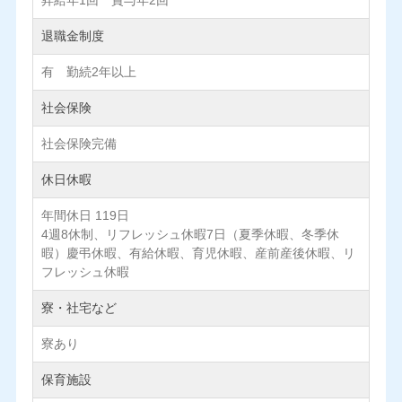
昇給年1回 賞与年2回
退職金制度
有 勤続2年以上
社会保険
社会保険完備
休日休暇
年間休日 119日
4週8休制、リフレッシュ休暇7日（夏季休暇、冬季休
暇）慶弔休暇、有給休暇、育児休暇、産前産後休暇、リ
フレッシュ休暇
寮・社宅など
寮あり
保育施設