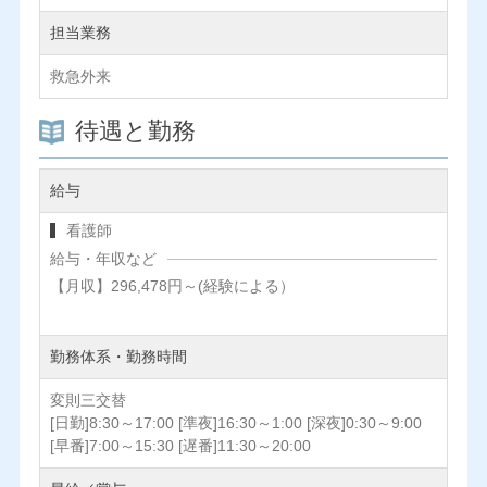
担当業務
救急外来
待遇と勤務
給与
看護師
給与・年収など
【月収】296,478円～(経験による）
勤務体系・勤務時間
変則三交替
[日勤]8:30～17:00 [準夜]16:30～1:00 [深夜]0:30～9:00
[早番]7:00～15:30 [遅番]11:30～20:00