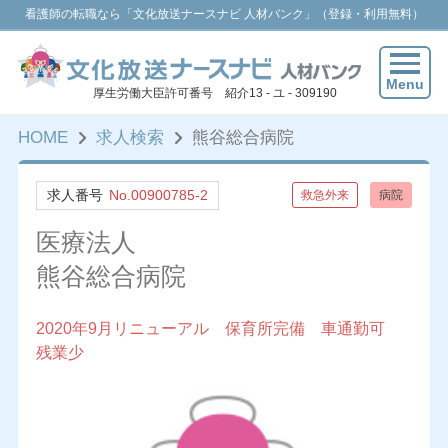
看護師の転職なら「文化放送ナースナビ 人材バンク」（登録・利用無料）
Menu
厚生労働大臣許可番号 紹介13 - ユ - 309190
HOME
求人検索
熊谷総合病院
求人番号
No.00900785-2
救急外来
病院
医療法人
熊谷総合病院
2020年9月リニューアル 保育所完備 車通勤可
残業少