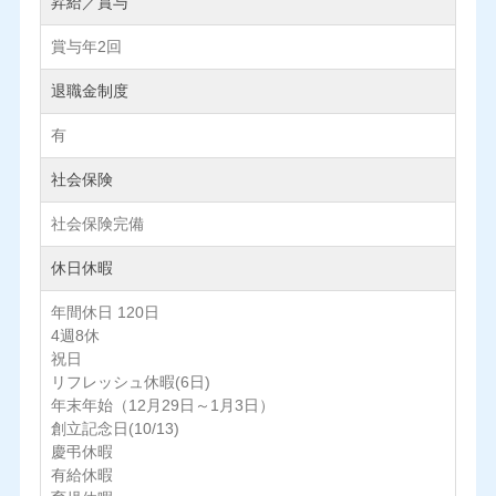
昇給／賞与
賞与年2回
退職金制度
有
社会保険
社会保険完備
休日休暇
年間休日 120日
4週8休
祝日
リフレッシュ休暇(6日)
年末年始（12月29日～1月3日）
創立記念日(10/13)
慶弔休暇
有給休暇