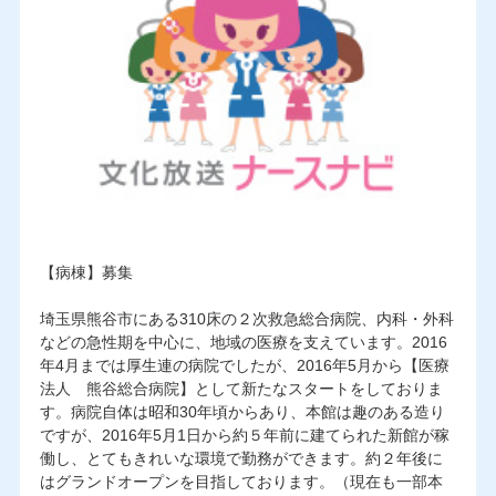
【病棟】募集
埼玉県熊谷市にある310床の２次救急総合病院、内科・外科
などの急性期を中心に、地域の医療を支えています。2016
年4月までは厚生連の病院でしたが、2016年5月から【医療
法人 熊谷総合病院】として新たなスタートをしておりま
す。病院自体は昭和30年頃からあり、本館は趣のある造り
ですが、2016年5月1日から約５年前に建てられた新館が稼
働し、とてもきれいな環境で勤務ができます。約２年後に
はグランドオープンを目指しております。（現在も一部本