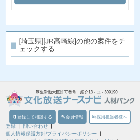
[埼玉県][JR高崎線]の他の案件をチ
ェックする
厚生労働大臣許可番号 紹介13 - ユ - 309190
登録して相談する
会員情報
採用担当者様へ
登録
問い合わせ
個人情報保護方針/プライバシーポリシー