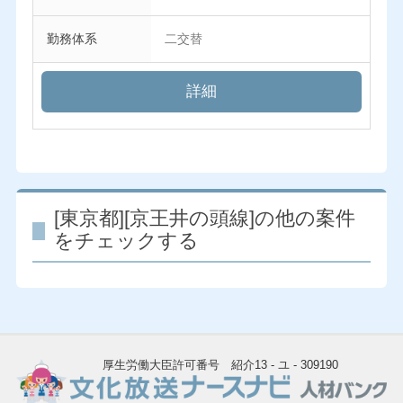
勤務体系
二交替
詳細
[東京都][京王井の頭線]の他の案件
をチェックする
厚生労働大臣許可番号 紹介13 - ユ - 309190