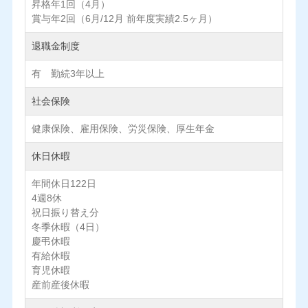
昇格年1回（4月）
賞与年2回（6月/12月 前年度実績2.5ヶ月）
退職金制度
有 勤続3年以上
社会保険
健康保険、雇用保険、労災保険、厚生年金
休日休暇
年間休日122日
4週8休
祝日振り替え分
冬季休暇（4日）
慶弔休暇
有給休暇
育児休暇
産前産後休暇