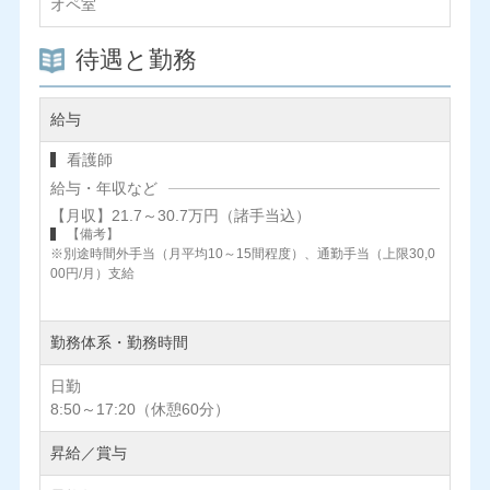
オペ室
待遇と勤務
給与
看護師
給与・年収など
【月収】21.7～30.7万円（諸手当込）
【備考】
※別途時間外手当（月平均10～15間程度）、通勤手当（上限30,0
00円/月）支給
勤務体系・勤務時間
日勤
8:50～17:20（休憩60分）
昇給／賞与