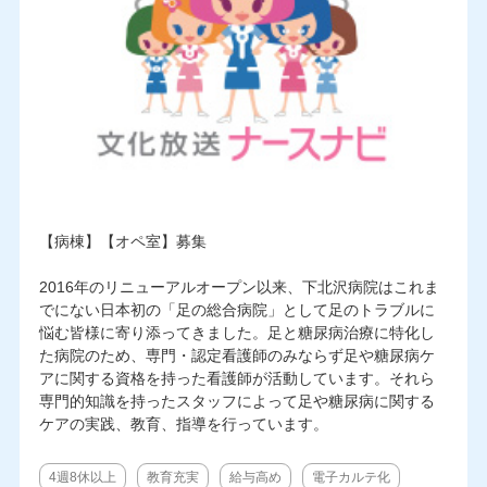
【病棟】【オペ室】募集
2016年のリニューアルオープン以来、下北沢病院はこれま
でにない日本初の「足の総合病院」として足のトラブルに
悩む皆様に寄り添ってきました。足と糖尿病治療に特化し
た病院のため、専門・認定看護師のみならず足や糖尿病ケ
アに関する資格を持った看護師が活動しています。それら
専門的知識を持ったスタッフによって足や糖尿病に関する
ケアの実践、教育、指導を行っています。
4週8休以上
教育充実
給与高め
電子カルテ化