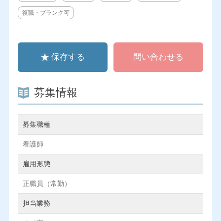
復職・ブランク可
保存する
問い合わせる
募集情報
募集職種
看護師
雇用形態
正職員（常勤）
担当業務