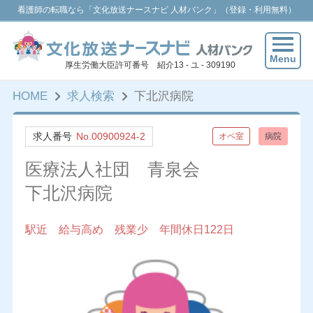
看護師の転職なら「文化放送ナースナビ 人材バンク」（登録・利用無料）
Menu
厚生労働大臣許可番号 紹介13 - ユ - 309190
HOME
求人検索
下北沢病院
求人番号
No.00900924-2
オペ室
病院
医療法人社団 青泉会
下北沢病院
駅近 給与高め 残業少 年間休日122日