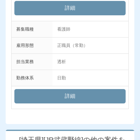
詳細
募集職種
看護師
雇用形態
正職員（常勤）
担当業務
透析
勤務体系
日勤
詳細
[埼玉県][JR武蔵野線]の他の案件を