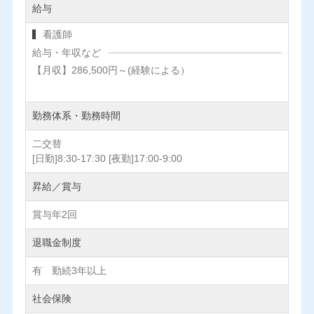
給与
看護師
給与・年収など
【月収】286,500円～(経験による）
勤務体系・勤務時間
二交替
[日勤]8:30-17:30 [夜勤]17:00-9:00
昇給／賞与
賞与年2回
退職金制度
有 勤続3年以上
社会保険