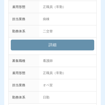
雇用形態
正職員（常勤）
担当業務
病棟
勤務体系
二交替
詳細
募集職種
看護師
雇用形態
正職員（常勤）
担当業務
オペ室
勤務体系
日勤