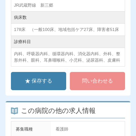
JR武蔵野線 新三郷
病床数
178床 （一般100床、地域包括ケア27床、障害者51床
診療科目
内科、呼吸器内科、循環器内科、消化器内科、外科、整
形外科、眼科、耳鼻咽喉科、小児科、泌尿器科、皮膚科
保存する
問い合わせる
この病院の他の求人情報
募集職種
看護師