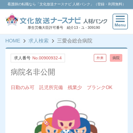
看護師の転職なら「文化放送ナースナビ 人材バンク」（登録・利用無料）
Menu
厚生労働大臣許可番号 紹介13 - ユ - 309190
HOME
求人検索
三愛会総合病院
求人番号
No.00900932-4
外来
病院
病院名非公開
日勤のみ可 託児所完備 残業少 ブランクOK