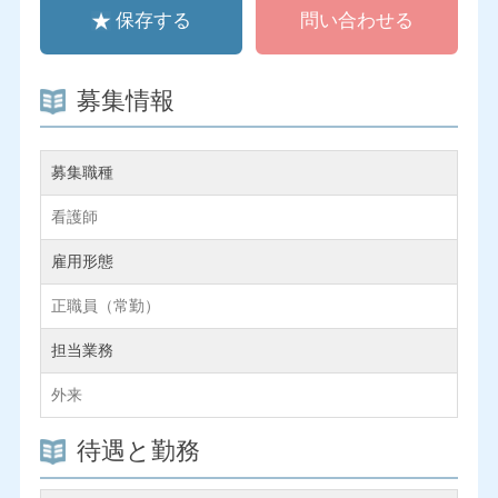
保存する
問い合わせる
募集情報
募集職種
看護師
雇用形態
正職員（常勤）
担当業務
外来
待遇と勤務