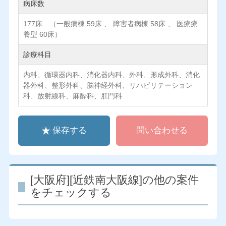
病床数
177床 （一般病棟 59床 、 障害者病棟 58床 、 医療療
養型 60床）
診療科目
内科、循環器内科、消化器内科、外科、形成外科、消化
器外科、整形外科、脳神経外科、リハビリテーション
科、放射線科、麻酔科、肛門科
保存する
問い合わせる
[大阪府][近鉄南大阪線]の他の案件
をチェックする