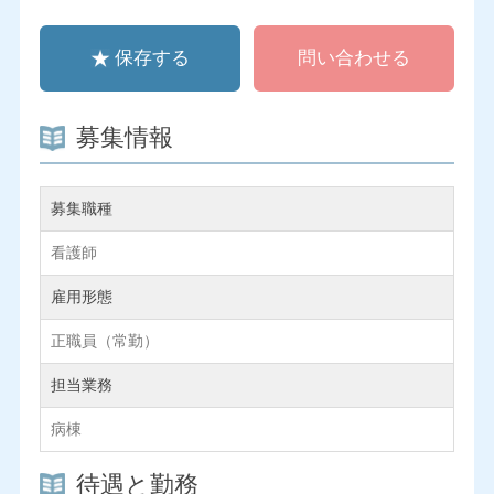
保存する
問い合わせる
募集情報
募集職種
看護師
雇用形態
正職員（常勤）
担当業務
病棟
待遇と勤務