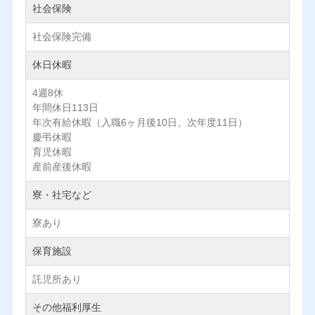
社会保険
社会保険完備
休日休暇
4週8休
年間休日113日
年次有給休暇（入職6ヶ月後10日、次年度11日）
慶弔休暇
育児休暇
産前産後休暇
寮・社宅など
寮あり
保育施設
託児所あり
その他福利厚生