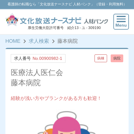
看護師の転職なら「文化放送ナースナビ 人材バンク」（登録・利用無料）
Menu
厚生労働大臣許可番号 紹介13 - ユ - 309190
HOME
求人検索
藤本病院
求人番号
No.00900982-1
病棟
病院
医療法人医仁会
藤本病院
経験が浅い方やブランクがある方も歓迎！