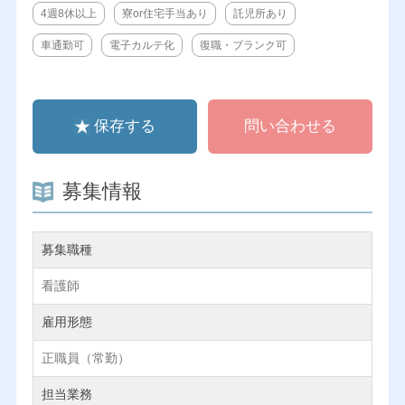
4週8休以上
寮or住宅手当あり
託児所あり
車通勤可
電子カルテ化
復職・ブランク可
保存する
問い合わせる
募集情報
募集職種
看護師
雇用形態
正職員（常勤）
担当業務