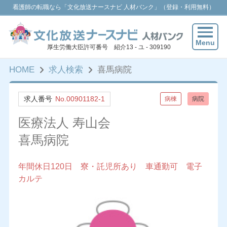
看護師の転職なら「文化放送ナースナビ 人材バンク」（登録・利用無料）
Menu
厚生労働大臣許可番号 紹介13 - ユ - 309190
HOME
求人検索
喜馬病院
求人番号
No.00901182-1
病棟
病院
医療法人 寿山会
喜馬病院
年間休日120日 寮・託児所あり 車通勤可 電子
カルテ