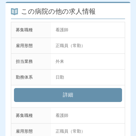
この病院の他の求人情報
募集職種
看護師
雇用形態
正職員（常勤）
担当業務
外来
勤務体系
日勤
詳細
募集職種
看護師
雇用形態
正職員（常勤）