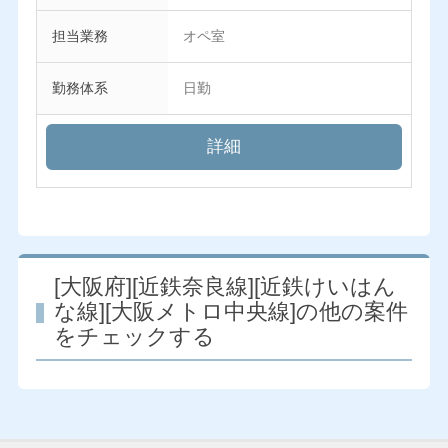
担当業務
オペ室
勤務体系
日勤
詳細
[大阪府][近鉄奈良線][近鉄けいはん
な線][大阪メトロ中央線]の他の案件
をチェックする