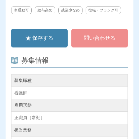
車通勤可
給与高め
残業少なめ
復職・ブランク可
保存する
問い合わせる
募集情報
募集職種
看護師
雇用形態
正職員（常勤）
担当業務