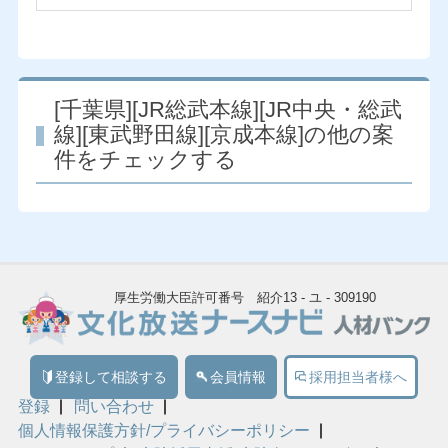
[千葉県][JR総武本線][JR中央・総武
線][東武野田線][京成本線]の他の案
件をチェックする
厚生労働大臣許可番号 紹介13 - ユ - 309190
登録して相談する
会員情報
採用担当者様へ
登録
問い合わせ
個人情報保護方針/プライバシーポリシー