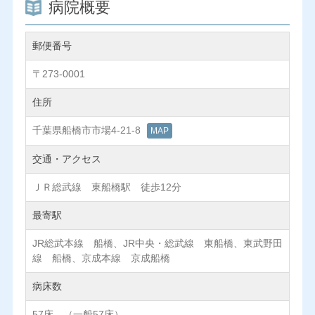
病院概要
郵便番号
〒273-0001
住所
千葉県船橋市市場4-21-8
MAP
交通・アクセス
ＪＲ総武線 東船橋駅 徒歩12分
最寄駅
JR総武本線 船橋、JR中央・総武線 東船橋、東武野田
線 船橋、京成本線 京成船橋
病床数
57床 （一般57床）