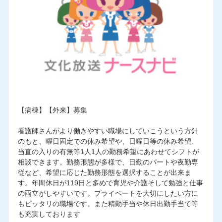
【病棟】【外来】募集
看護師さんがより働きやすい職場にしていこうという方針
のもと、曜日固定での休み希望や、日曜日等の休み希望、
当直の入りの有無等1人1人の勤務希望にあわせてシフトが
相談できます。勤務形態が多様で、日勤のパートや夜勤専
従など、希望に応じた勤務形態を選択することが出来ま
す。年間休日が119日と多めで育児や介護そして勉強と仕事
の両立がしやすいです。プライベートを大切にしたい方に
もピッタリの職場です。また精勤手当や休日出勤手当て等
も充実しております