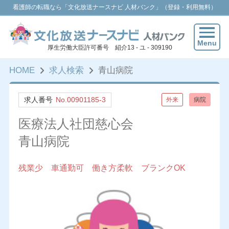
看護師の転職なら「文化放送ナースナビ 人材バンク」（登録・利用無料）
Menu
厚生労働大臣許可番号 紹介13 - ユ - 309190
HOME
求人検索
青山病院
求人番号
No.00901185-3
外来
病院
医療法人社団慈心会
青山病院
残業少 車通勤可 働き方柔軟 ブランクOK