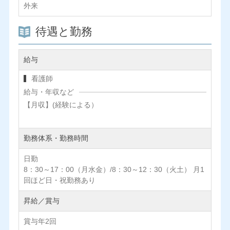
外来
待遇と勤務
給与
看護師
給与・年収など
【月収】(経験による）
勤務体系・勤務時間
日勤
8：30～17：00（月水金）/8：30～12：30（火土） 月1
回ほど日・祝勤務あり
昇給／賞与
賞与年2回