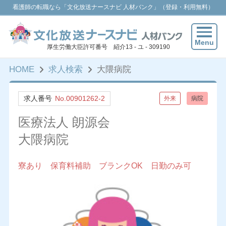
看護師の転職なら「文化放送ナースナビ 人材バンク」（登録・利用無料）
Menu
厚生労働大臣許可番号 紹介13 - ユ - 309190
HOME
求人検索
大隈病院
求人番号
No.00901262-2
外来
病院
医療法人 朗源会
大隈病院
寮あり 保育料補助 ブランクOK 日勤のみ可