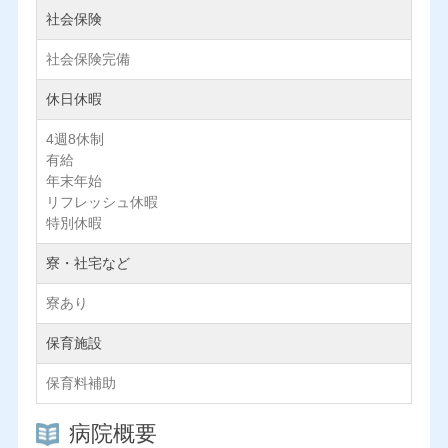
社会保険
社会保険完備
休日休暇
4週8休制
有給
年末年始
リフレッシュ休暇
特別休暇
寮・社宅など
寮あり
保育施設
保育料補助
病院概要