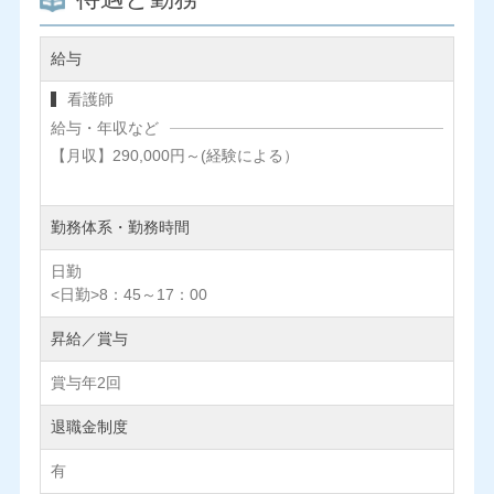
給与
看護師
給与・年収など
【月収】290,000円～(経験による）
勤務体系・勤務時間
日勤
<日勤>8：45～17：00
昇給／賞与
賞与年2回
退職金制度
有