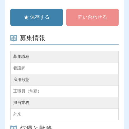
保存する
問い合わせる
募集情報
募集職種
看護師
雇用形態
正職員（常勤）
担当業務
外来
待遇と勤務