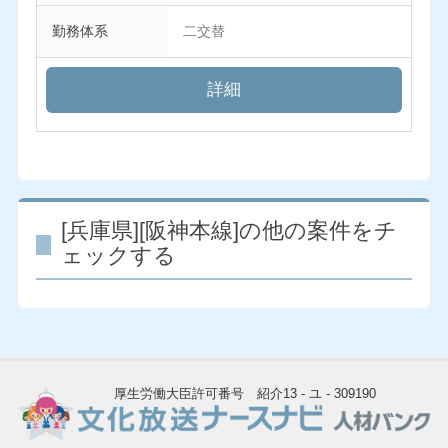
勤務体系
二交替
詳細
[兵庫県][阪神本線]の他の案件をチ
ェックする
厚生労働大臣許可番号 紹介13 - ユ - 309190