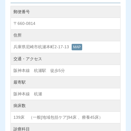
郵便番号
〒660-0814
住所
兵庫県尼崎市杭瀬本町2-17-13
MAP
交通・アクセス
阪神本線 杭瀬駅 徒歩5分
最寄駅
阪神本線 杭瀬
病床数
139床 （一般[地域包括ケア]94床 、療養45床）
診療科目