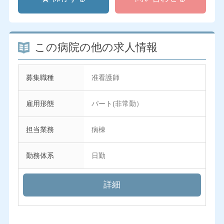
この病院の他の求人情報
募集職種
准看護師
雇用形態
パート(非常勤）
担当業務
病棟
勤務体系
日勤
詳細