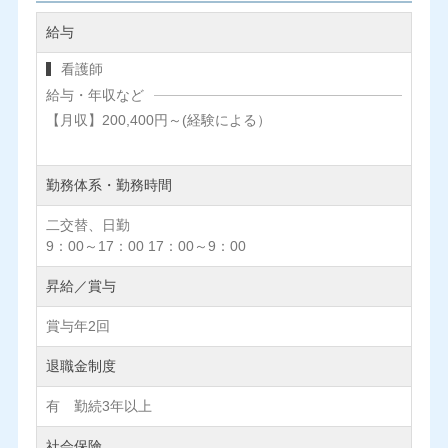
給与
看護師
給与・年収など
【月収】200,400円～(経験による）
勤務体系・勤務時間
二交替、日勤
9：00～17：00 17：00～9：00
昇給／賞与
賞与年2回
退職金制度
有 勤続3年以上
社会保険