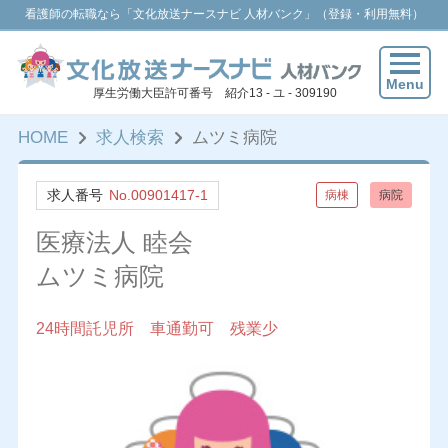
看護師の転職なら「文化放送ナースナビ 人材バンク」（登録・利用無料）
Menu
厚生労働大臣許可番号 紹介13 - ユ - 309190
HOME
求人検索
ムツミ病院
求人番号
No.00901417-1
病棟
病院
医療法人 睦会
ムツミ病院
24時間託児所 車通勤可 残業少