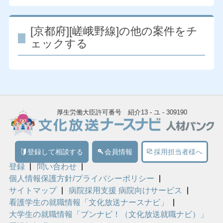
[京都府][嵯峨野線]の他の案件をチ
ェックする
厚生労働大臣許可番号 紹介13 - ユ - 309190
登録して相談する
会員情報
採用担当者様へ
登録
問い合わせ
個人情報保護方針/プライバシーポリシー
サイトマップ
病院採用支援 病院向けサービス
看護学生の就職情報「文化放送ナースナビ」
大学生の就職情報「ブンナビ！（文化放送就職ナビ）」