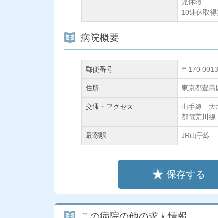
児休暇
10連休取
病院概要
郵便番号
〒170-0013
住所
東京都豊島区
交通・アクセス
山手線 
都電荒川線
最寄駅
JR山手線
保存する
この病院の他の求人情報