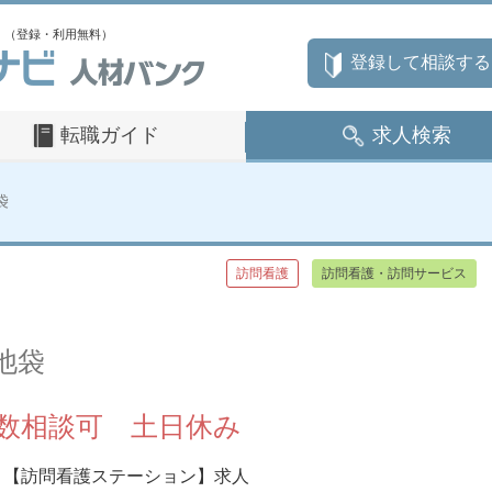
」（登録・利用無料）
登録して相談する
転職ガイド
求人検索
袋
訪問看護
訪問看護・訪問サービス
池袋
回数相談可 土日休み
【訪問看護ステーション】求人