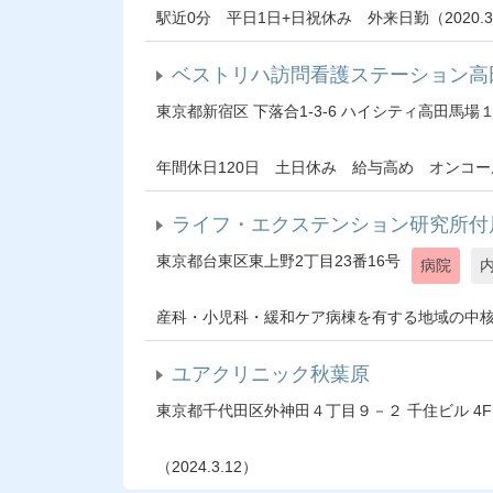
駅近0分 平日1日+日祝休み 外来日勤（2020.3
ベストリハ訪問看護ステーション高
東京都新宿区 下落合1-3-6 ハイシティ高田馬場
年間休日120日 土日休み 給与高め オンコールあ
ライフ・エクステンション研究所付
東京都台東区東上野2丁目23番16号
病院
産科・小児科・緩和ケア病棟を有する地域の中核病院！
ユアクリニック秋葉原
東京都千代田区外神田４丁目９－２ 千住ビル 4F
（2024.3.12）