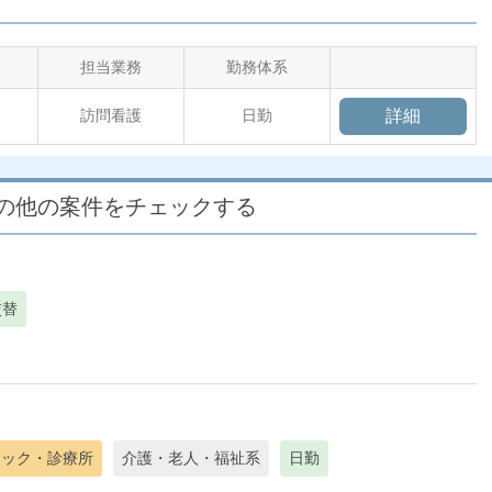
担当業務
勤務体系
訪問看護
日勤
詳細
線]の他の案件をチェックする
交替
ニック・診療所
介護・老人・福祉系
日勤