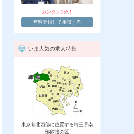
カンタン1分！
無料登録して相談する
いま人気の求人特集
東京都北西部に位置する埼玉県南
部隣接の区