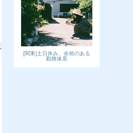
[関東]土日休み、余裕のある
勤務体系