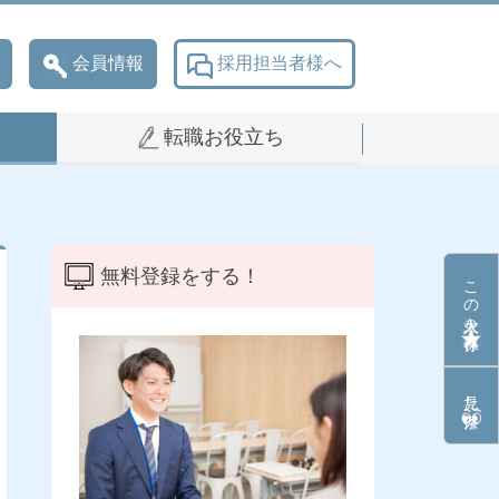
会員情報
採用担当者様へ
転職お役立ち
無料登録をする！
この求人を保存
見た条件