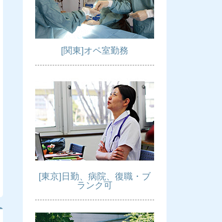
[関東]オペ室勤務
[東京]日勤、病院、復職・ブ
ランク可