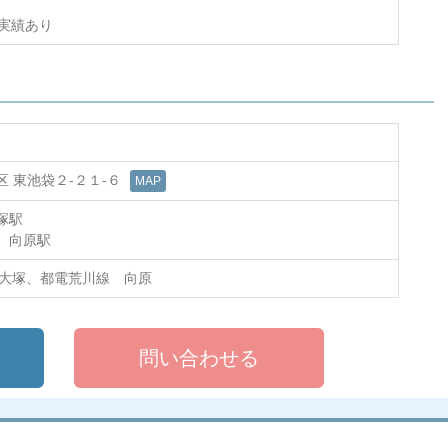
得実績あり
 東池袋２-２１-６
MAP
大塚駅
 向原駅
 大塚、都電荒川線 向原
問い合わせる