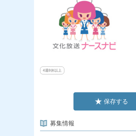
4週8休以上
保存する
募集情報