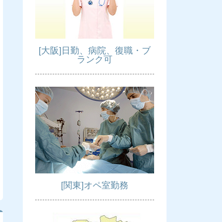
[大阪]日勤、病院、復職・ブ
ランク可
[関東]オペ室勤務