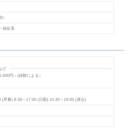
勤）
・福祉系
など
5,000円～(経験による）
0 (早番) 8:30～17:00 (日勤) 10:30～19:00 (遅出)