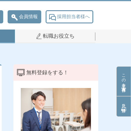
会員情報
採用担当者様へ
転職お役立ち
無料登録をする！
この求人を保存
見た条件