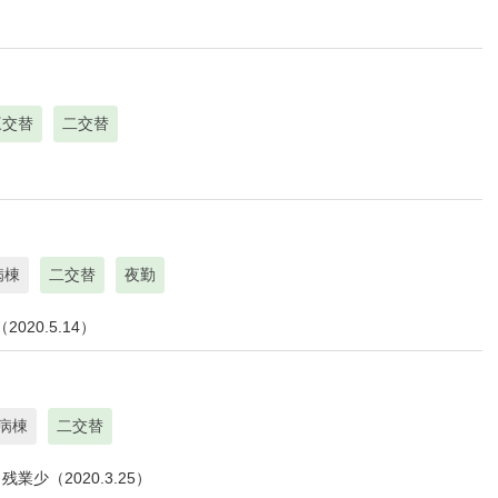
三交替
二交替
病棟
二交替
夜勤
20.5.14）
病棟
二交替
少（2020.3.25）