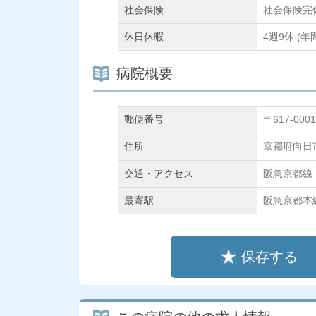
社会保険
社会保険完
休日休暇
4週9休 (
病院概要
郵便番号
〒617-0001
住所
京都府向日
交通・アクセス
阪急京都線
最寄駅
阪急京都本
保存する