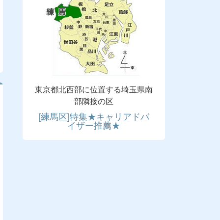
東京都北西部に位置する埼玉県南
部隣接の区
[練馬区]特集★キャリアドバ
イザー推薦★