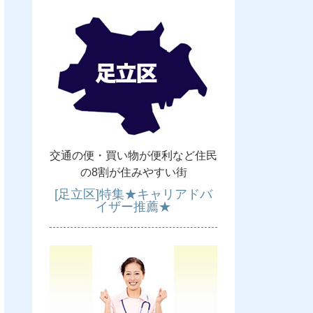
交通の便・買い物が便利など住民
の8割が住みやすい街
[足立区]特集★キャリアドバ
イザー推薦★