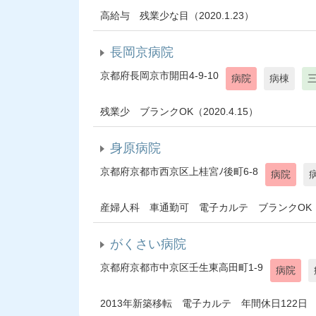
高給与 残業少な目（2020.1.23）
長岡京病院
京都府長岡京市開田4-9-10
病院
病棟
残業少 ブランクOK（2020.4.15）
身原病院
京都府京都市西京区上桂宮ﾉ後町6-8
病院
産婦人科 車通勤可 電子カルテ ブランクOK（20
がくさい病院
京都府京都市中京区壬生東高田町1-9
病院
2013年新築移転 電子カルテ 年間休日122日 残業