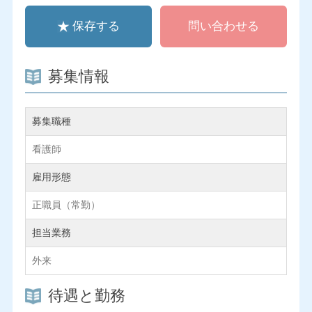
保存する
問い合わせる
募集情報
募集職種
看護師
雇用形態
正職員（常勤）
担当業務
外来
待遇と勤務