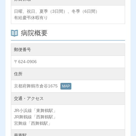
日曜、祝日、夏季（3日間）、冬季（6日間）
有給慶弔休暇有り
病院概要
郵便番号
〒624-0906
住所
京都府舞鶴市倉谷1675
MAP
交通・アクセス
JR小浜線「東舞鶴駅」
JR舞鶴線「西舞鶴駅」
宮舞線「西舞鶴駅」
最寄駅