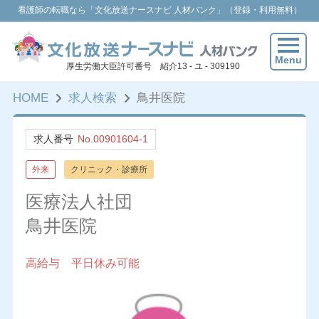
看護師の転職なら「文化放送ナースナビ 人材バンク」（登録・利用無料）
Menu
厚生労働大臣許可番号 紹介13 - ユ - 309190
HOME
求人検索
鳥井医院
求人番号
No.00901604-1
外来
クリニック・診療所
医療法人社団
鳥井医院
高給与 平日休み可能