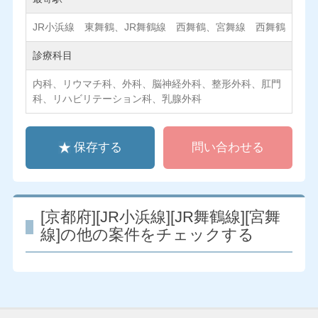
JR小浜線 東舞鶴、JR舞鶴線 西舞鶴、宮舞線 西舞鶴
診療科目
内科、リウマチ科、外科、脳神経外科、整形外科、肛門
科、リハビリテーション科、乳腺外科
保存する
問い合わせる
[京都府][JR小浜線][JR舞鶴線][宮舞
線]の他の案件をチェックする