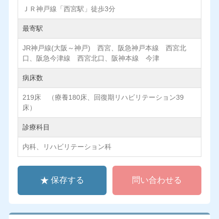
ＪＲ神戸線「西宮駅」徒歩3分
最寄駅
JR神戸線(大阪～神戸) 西宮、阪急神戸本線 西宮北
口、阪急今津線 西宮北口、阪神本線 今津
病床数
219床 （療養180床、回復期リハビリテーション39
床）
診療科目
内科、リハビリテーション科
保存する
問い合わせる