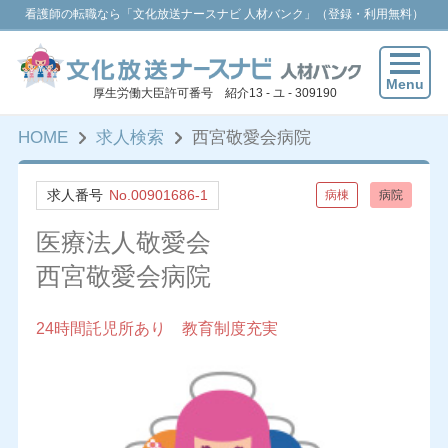
看護師の転職なら「文化放送ナースナビ 人材バンク」（登録・利用無料）
Menu
厚生労働大臣許可番号 紹介13 - ユ - 309190
HOME
求人検索
西宮敬愛会病院
求人番号
No.00901686-1
病棟
病院
医療法人敬愛会
西宮敬愛会病院
24時間託児所あり 教育制度充実