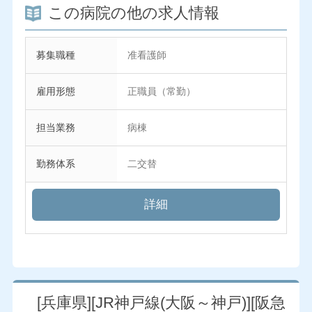
この病院の他の求人情報
募集職種
准看護師
雇用形態
正職員（常勤）
担当業務
病棟
勤務体系
二交替
詳細
[兵庫県][JR神戸線(大阪～神戸)][阪急