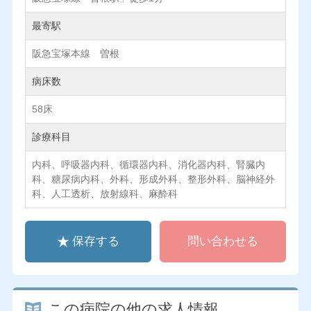
最寄駅
阪急宝塚本線 曽根
病床数
58床
診療科目
内科、呼吸器内科、循環器内科、消化器内科、腎臓内
科、糖尿病内科、外科、形成外科、整形外科、脳神経外
科、人工透析、放射線科、麻酔科
保存する
問い合わせる
この病院の他の求人情報