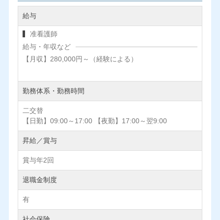
給与
准看護師
給与・年収など
【月収】280,000円～（経験による）
勤務体系・勤務時間
二交替
【日勤】09:00～17:00 【夜勤】17:00～翌9:00
昇給／賞与
賞与年2回
退職金制度
有
社会保険