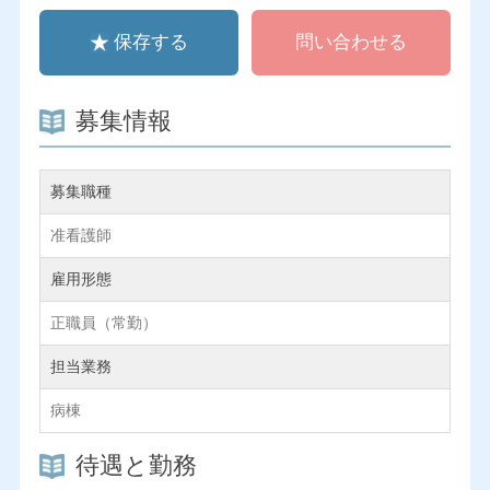
保存する
問い合わせる
募集情報
募集職種
准看護師
雇用形態
正職員（常勤）
担当業務
病棟
待遇と勤務