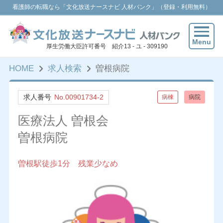
看護師の転職なら「文化放送ナースナビ 人材バンク」（登録・利用無料）
Menu
厚生労働大臣許可番号 紹介13 - ユ - 309190
HOME
求人検索
曽根病院
求人番号
No.00901734-2
病棟
病院
医療法人 曽根会
曽根病院
曽根駅徒歩1分 残業少なめ