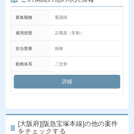
募集職種
看護師
雇用形態
正職員（常勤）
担当業務
病棟
勤務体系
二交替
詳細
[大阪府][阪急宝塚本線]の他の案件
をチェックする