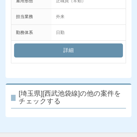
雇用形態
正職員（常勤）
担当業務
外来
勤務体系
日勤
詳細
[埼玉県][西武池袋線]の他の案件を
チェックする