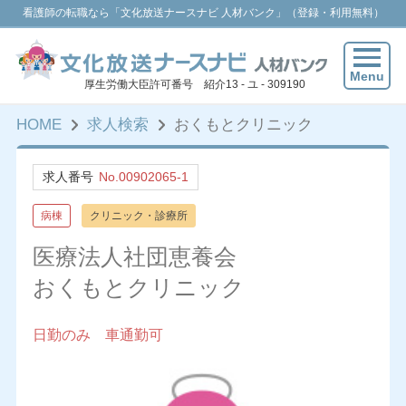
看護師の転職なら「文化放送ナースナビ 人材バンク」（登録・利用無料）
Menu
厚生労働大臣許可番号 紹介13 - ユ - 309190
HOME
求人検索
おくもとクリニック
求人番号
No.00902065-1
病棟
クリニック・診療所
医療法人社団恵養会
おくもとクリニック
日勤のみ 車通勤可