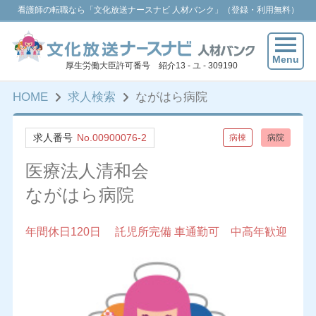
看護師の転職なら「文化放送ナースナビ 人材バンク」（登録・利用無料）
Menu
厚生労働大臣許可番号 紹介13 - ユ - 309190
HOME
求人検索
ながはら病院
求人番号
No.00900076-2
病棟
病院
医療法人清和会
ながはら病院
年間休日120日 託児所完備 車通勤可 中高年歓迎