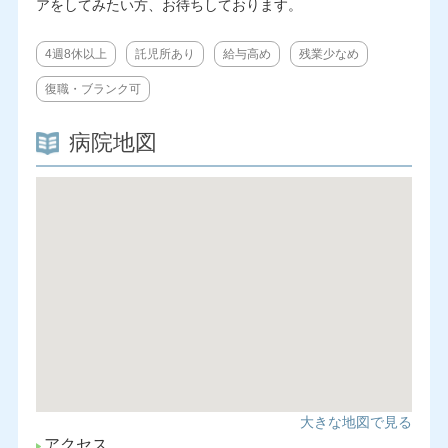
アをしてみたい方、お待ちしております。
4週8休以上
託児所あり
給与高め
残業少なめ
復職・ブランク可
病院地図
大きな地図で見る
アクセス