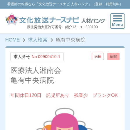
看護師の転職なら「文化放送ナースナビ 人材バンク」（登録・利用無料）
Menu
厚生労働大臣許可番号 紹介13 - ユ - 309190
HOME
求人検索
亀有中央病院
求人番号
No.00900410-1
病棟
病院
医療法人湘南会
亀有中央病院
年間休日120日 託児所あり 残業少 ブランクOK