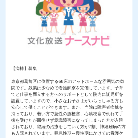
【病棟】募集
東京都葛飾区に位置する68床のアットホームな雰囲気の病
院です。残業は少なめで看護師寮を完備しています。子育
てと仕事を両立する方へのサポートとして院内に託児所を
設置していますので、小さなお子さまがいらっしゃる方も
安心して働くことができます。また、当院は障害者病棟を
持っており、若い方で急性の脳梗塞、心筋梗塞で倒れて手
術を受けたが回復せず意識障害になってしまった方が入院
されており、継続の治療をしていく方が7割、神経難病の方
も入院されています。亜急性期～慢性期にかけての看護ケ