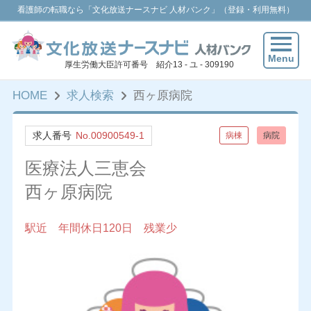
看護師の転職なら「文化放送ナースナビ 人材バンク」（登録・利用無料）
Menu
厚生労働大臣許可番号 紹介13 - ユ - 309190
HOME
求人検索
西ヶ原病院
求人番号
No.00900549-1
病棟
病院
医療法人三恵会
西ヶ原病院
駅近 年間休日120日 残業少