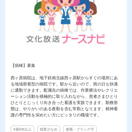
【病棟】募集
西ヶ原病院は、地下鉄南北線西ヶ原駅からすぐの場所にあ
る地域密着型の病院です。駅から近いので、雨の日も快適
に通勤できます。配属先の病棟では、作業療法やレクリエ
ーション活動を積極的に取り入れながら、患者さまひとり
ひとりとじっくり向き合った看護を実践できます。勤務形
態は、やりがいのある夜勤を含む常勤となります。精神看
護の専門性を深めたい方にピッタリの職場です。
4週8休以上
残業少なめ
復職・ブランク可