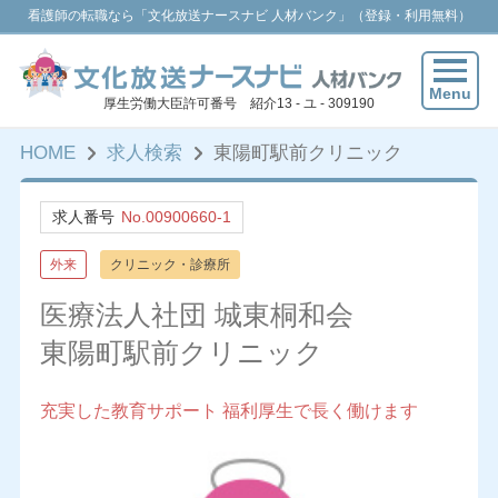
看護師の転職なら「文化放送ナースナビ 人材バンク」（登録・利用無料）
Menu
厚生労働大臣許可番号 紹介13 - ユ - 309190
HOME
求人検索
東陽町駅前クリニック
求人番号
No.00900660-1
外来
クリニック・診療所
医療法人社団 城東桐和会
東陽町駅前クリニック
充実した教育サポート 福利厚生で長く働けます