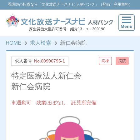
看護師の転職なら「文化放送ナースナビ 人材バンク」（登録・利用無料）
Menu
厚生労働大臣許可番号 紹介13 - ユ - 309190
HOME
求人検索
新仁会病院
求人番号
No.00900795-1
病棟
病院
特定医療法人新仁会
新仁会病院
車通勤可 残業ほぼなし 託児所完備