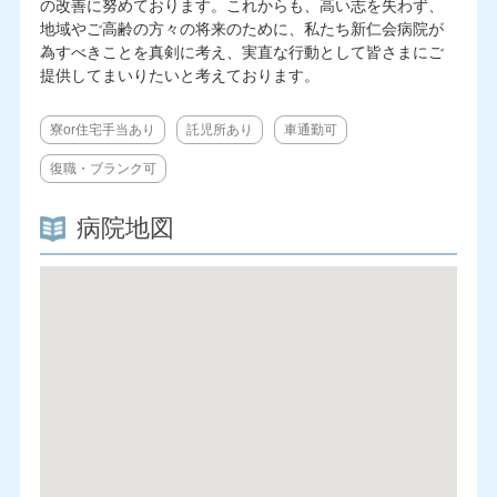
の改善に努めております。これからも、高い志を失わず、
地域やご高齢の方々の将来のために、私たち新仁会病院が
為すべきことを真剣に考え、実直な行動として皆さまにご
提供してまいりたいと考えております。
寮or住宅手当あり
託児所あり
車通勤可
復職・ブランク可
病院地図