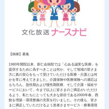
【病棟】募集
1980年開院以来、新仁会病院では「心ある誠実な医療」を
提供するために為すべきことは何か、そして地域の皆さま
方に真の安心をもって受けていただける医療・介護とは何
かを常に考えてきました。介護保険や医療保険への適応は
もちろん、急性期および慢性期医療、そして介護・福祉サ
ービスにおいて、今まで以上に皆さまのご満足がいただけ
るよう、私たちにとっても大きな節目である2000年春、西
館を増築・環境整備の充実を行いました。その後も、皆さ
まに満足していただけるよう患者さまサービス・療養環境