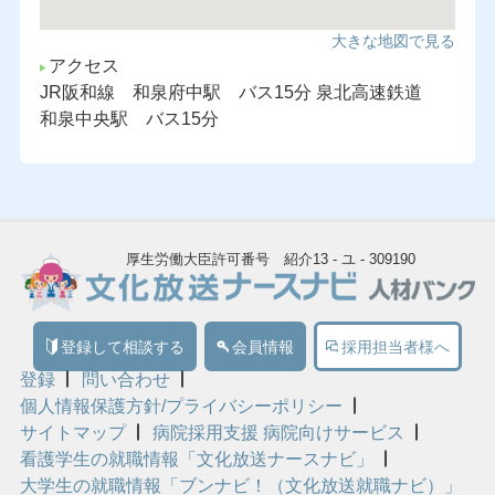
大きな地図で見る
アクセス
JR阪和線 和泉府中駅 バス15分 泉北高速鉄道
和泉中央駅 バス15分
厚生労働大臣許可番号 紹介13 - ユ - 309190
登録して相談する
会員情報
採用担当者様へ
登録
問い合わせ
個人情報保護方針/プライバシーポリシー
サイトマップ
病院採用支援 病院向けサービス
看護学生の就職情報「文化放送ナースナビ」
大学生の就職情報「ブンナビ！（文化放送就職ナビ）」