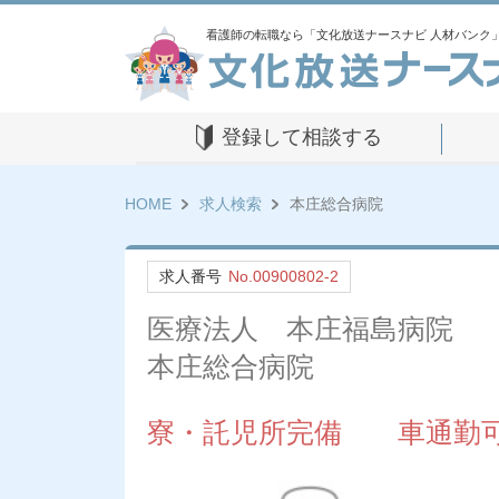
看護師の転職なら「文化放送ナースナビ 人材バンク
登録して相談する
HOME
求人検索
本庄総合病院
求人番号
No.00900802-2
医療法人 本庄福島病院
本庄総合病院
寮・託児所完備 車通勤