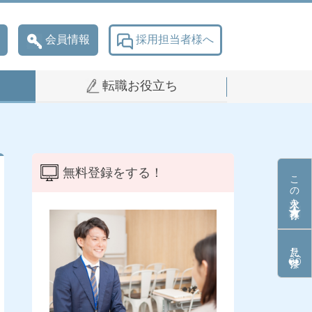
会員情報
採用担当者様へ
転職お役立ち
無料登録をする！
この求人を保存
見た条件