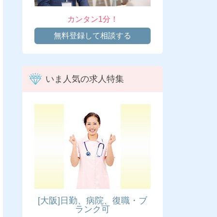
カンタン1分！
無料登録して相談する
いま人気の求人特集
[大阪]日勤、病院、復職・ブ
ランク可