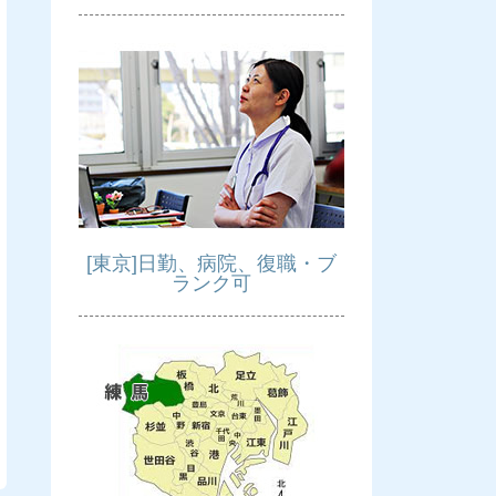
[東京]日勤、病院、復職・ブ
ランク可