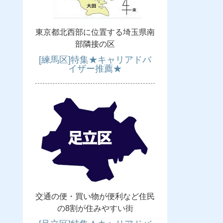
東京都北西部に位置する埼玉県南
部隣接の区
[練馬区]特集★キャリアドバ
イザー推薦★
交通の便・買い物が便利など住民
の8割が住みやすい街