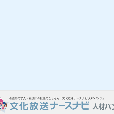
看護師の求人・看護師の転職のことなら「文化放送ナースナビ 人材バンク」