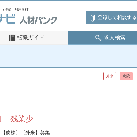
」（登録・利用無料）
登録して相談する
転職ガイド
求人検索
外来
病院
可 残業少
【病棟】【外来】募集