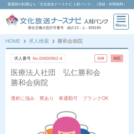
看護師の転職なら「文化放送ナースナビ 人材バンク」（登録・利用無料）
Menu
厚生労働大臣許可番号 紹介13 - ユ - 309190
HOME
求人検索
勝和会病院
求人番号
No.00900962-4
病棟
病院
医療法人社団 弘仁勝和会
勝和会病院
透析に強み 寮あり 車通勤可 ブランクOK