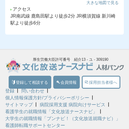
大きな地図で見る
アクセス
JR南武線 鹿島田駅より徒歩2分 JR横須賀線 新川崎
駅より徒歩6分
厚生労働大臣許可番号 紹介13 - ユ - 309190
登録して相談する
会員情報
採用担当者様へ
登録
問い合わせ
個人情報保護方針/プライバシーポリシー
サイトマップ
病院採用支援 病院向けサービス
看護学生の就職情報「文化放送ナースナビ」
大学生の就職情報「ブンナビ！（文化放送就職ナビ）」
看護師転職サポートセンター