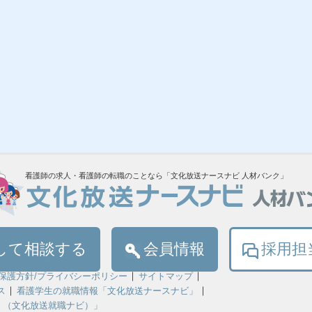
看護師の求人・看護師の転職のことなら「文化放送ナースナビ 人材バンク」
して相談する
会員情報
採用担
保護方針/プライバシーポリシー
サイトマップ
ス
看護学生の就職情報「文化放送ナースナビ」
！（文化放送就職ナビ）」