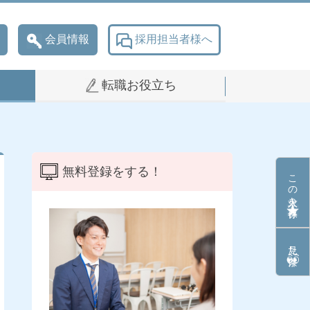
会員情報
採用担当者様へ
転職お役立ち
無料登録をする！
この求人を保存
見た条件