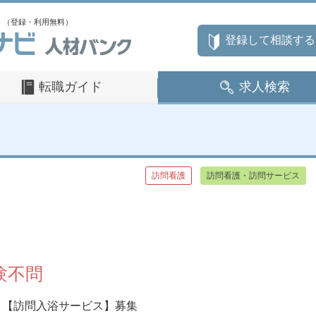
」（登録・利用無料）
登録して相談する
転職ガイド
求人検索
訪問看護
訪問看護・訪問サービス
験不問
【訪問入浴サービス】募集