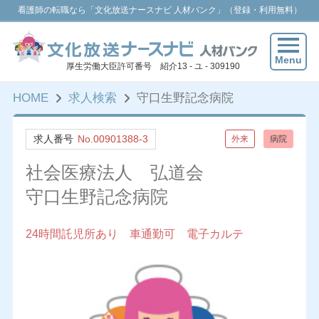
看護師の転職なら「文化放送ナースナビ 人材バンク」（登録・利用無料）
Menu
厚生労働大臣許可番号 紹介13 - ユ - 309190
HOME
求人検索
守口生野記念病院
求人番号
No.00901388-3
外来
病院
社会医療法人 弘道会
守口生野記念病院
24時間託児所あり 車通勤可 電子カルテ