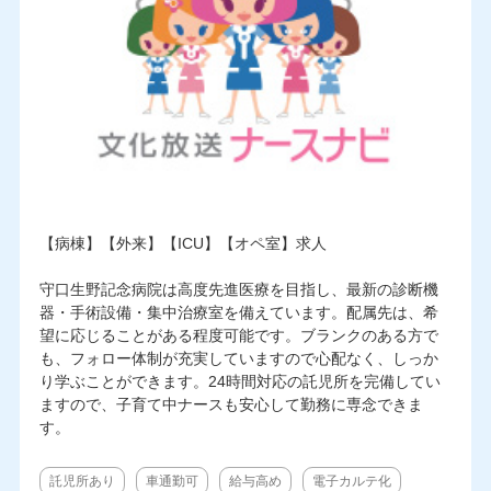
【病棟】【外来】【ICU】【オペ室】求人
守口生野記念病院は高度先進医療を目指し、最新の診断機
器・手術設備・集中治療室を備えています。配属先は、希
望に応じることがある程度可能です。ブランクのある方で
も、フォロー体制が充実していますので心配なく、しっか
り学ぶことができます。24時間対応の託児所を完備してい
ますので、子育て中ナースも安心して勤務に専念できま
す。
託児所あり
車通勤可
給与高め
電子カルテ化