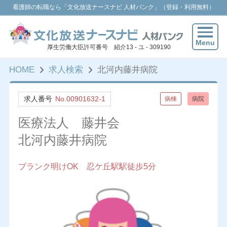
看護師の転職なら「文化放送ナースナビ 人材バンク」（登録・利用無料）
Menu
厚生労働大臣許可番号 紹介13 - ユ - 309190
HOME
求人検索
北河内藤井病院
求人番号
No.00901632-1
病棟
病院
医療法人 藤井会
北河内藤井病院
ブランク明けOK 忍ケ丘駅駅徒歩5分