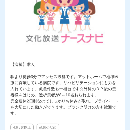
【病棟】求人
駅より徒歩3分でアクセス抜群です。アットホームで地域医
療に貢献している病院です、リハビリテーションにも力を
入れています。救急件数も一桁台です☆外科のＯＰ後の患
者様をはじめ、透析患者が8～10名おられます。
完全週休2日制なのでしっかりお休みが取れ、プライベート
を大切にした働きができます。ブランク明けの方も歓迎で
す。
4週8休以上
残業少なめ