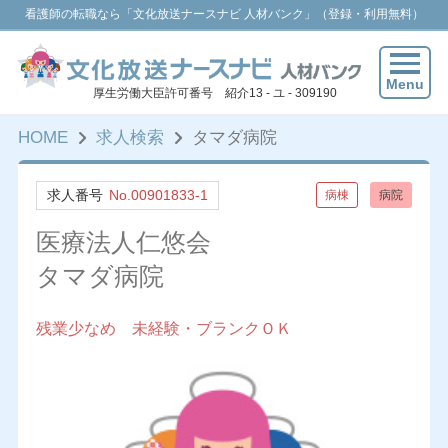
看護師の転職なら「文化放送ナースナビ 人材バンク」（登録・利用無料）
Menu
厚生労働大臣許可番号 紹介13 - ユ - 309190
HOME
求人検索
タマダ病院
求人番号
No.00901833-1
病棟
病院
医療法人仁悠会
タマダ病院
残業少なめ 未経験・ブランクＯＫ