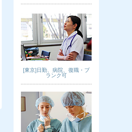
[東京]日勤、病院、復職・ブ
ランク可