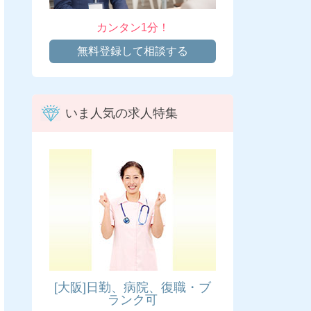
カンタン1分！
無料登録して相談する
いま人気の求人特集
[大阪]日勤、病院、復職・ブ
ランク可