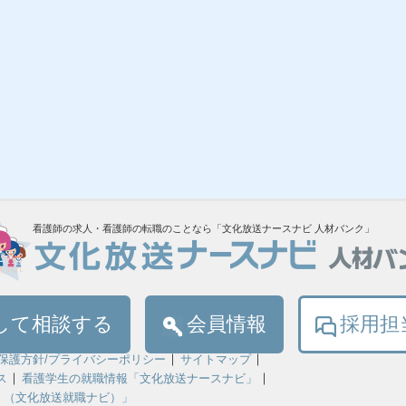
看護師の求人・看護師の転職のことなら「文化放送ナースナビ 人材バンク」
して相談する
会員情報
採用担
保護方針/プライバシーポリシー
サイトマップ
ス
看護学生の就職情報「文化放送ナースナビ」
！（文化放送就職ナビ）」