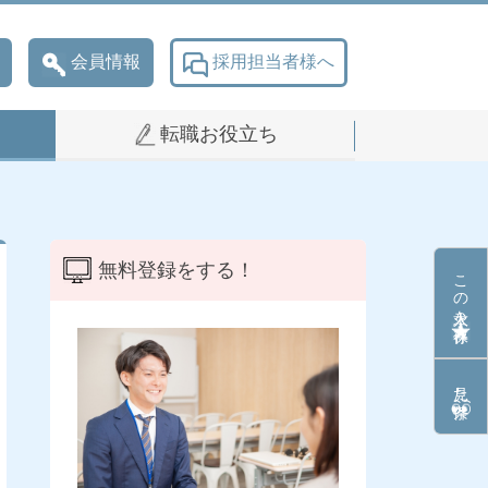
会員情報
採用担当者様へ
転職お役立ち
無料登録をする！
この求人を保存
見た条件