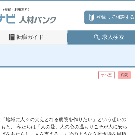
」（登録・利用無料）
登録して相談する
転職ガイド
求人検索
オペ室
病院
「地域に人々の支えとなる病院を作りたい」という想いの
もと、 私たちは「人の愛、人の心の温もりこそが人に安ら
ぎをもたらし、人を支える。」そのような医療現場を目指