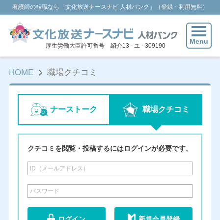
看護師の転職なら「文化放送ナースナビ 人材バンク」（登録・利用無料）
Menu
厚生労働大臣許可番号 紹介13 - ユ - 309190
HOME
職場クチコミ
ナーストーク
職場クチコミ
クチコミを閲覧・投稿するにはログインが必要です。
ログイン
新規会員登録