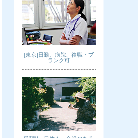
[東京]日勤、病院、復職・ブ
ランク可