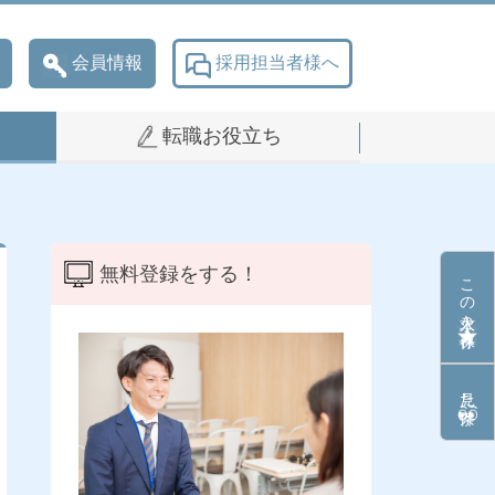
会員情報
採用担当者様へ
転職お役立ち
無料登録をする！
この求人を保存
見た条件