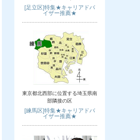
[足立区]特集★キャリアドバ
イザー推薦★
東京都北西部に位置する埼玉県南
部隣接の区
[練馬区]特集★キャリアドバ
イザー推薦★