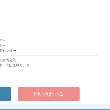
ア科
ター
携センター
院柳橋分院
診・予防医療センター
問い合わせる