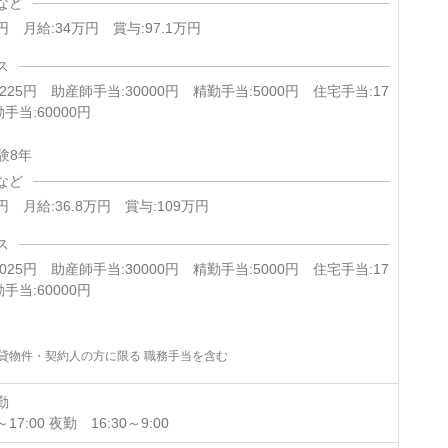
など
円 月給:34万円 賞与:97.1万円
ス
,225円 助産師手当:30000円 精勤手当:5000円 住宅手当:17
手当:60000円
験8年
など
円 月給:36.8万円 賞与:109万円
ス
,025円 助産師手当:30000円 精勤手当:5000円 住宅手当:17
手当:60000円
貸物件・契約人の方に限る 職務手当を含む
勤
17:00 夜勤 16:30～9:00