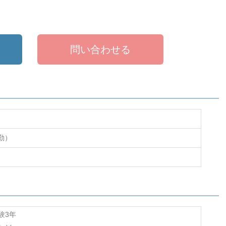
問い合わせる
勤）
験3年