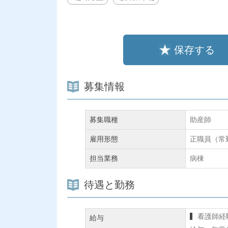
保存する
募集情報
募集職種
助産師
雇用形態
正職員（常
担当業務
病棟
待遇と勤務
看護師経
給与